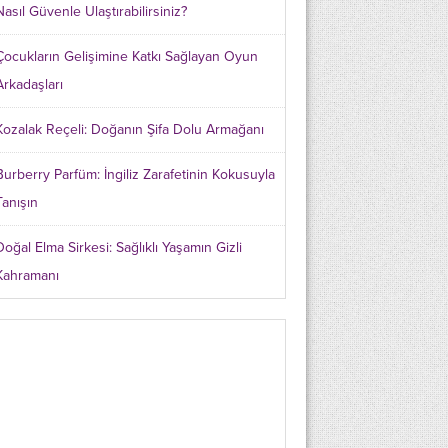
Nasıl Güvenle Ulaştırabilirsiniz?
Çocukların Gelişimine Katkı Sağlayan Oyun
Arkadaşları
Kozalak Reçeli: Doğanın Şifa Dolu Armağanı
Burberry Parfüm: İngiliz Zarafetinin Kokusuyla
Tanışın
Doğal Elma Sirkesi: Sağlıklı Yaşamın Gizli
Kahramanı