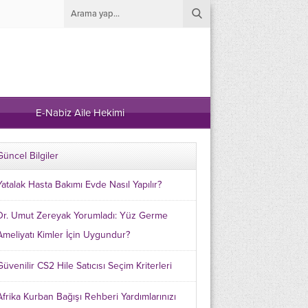
E-Nabiz Aile Hekimi
Güncel Bilgiler
Yatalak Hasta Bakımı Evde Nasıl Yapılır?
Dr. Umut Zereyak Yorumladı: Yüz Germe
Ameliyatı Kimler İçin Uygundur?
Güvenilir CS2 Hile Satıcısı Seçim Kriterleri
Afrika Kurban Bağışı Rehberi Yardımlarınızı