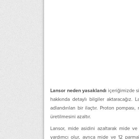
Lansor neden yasaklandı
içeriğimizde s
hakkında detaylı bilgiler aktaracağız. L
adlandırılan bir ilaçtır. Proton pompası
üretilmesini azaltır.
Lansor, mide asidini azaltarak mide ve 
yardımcı olur, ayrıca mide ve 12 parma