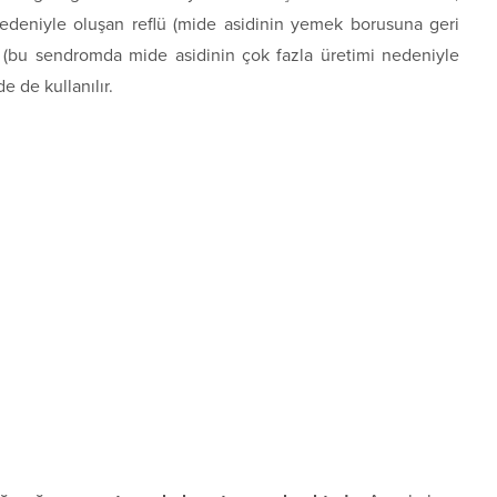
nedeniyle oluşan reflü (mide asidinin yemek borusuna geri
 (bu sendromda mide asidinin çok fazla üretimi nedeniyle
e de kullanılır.