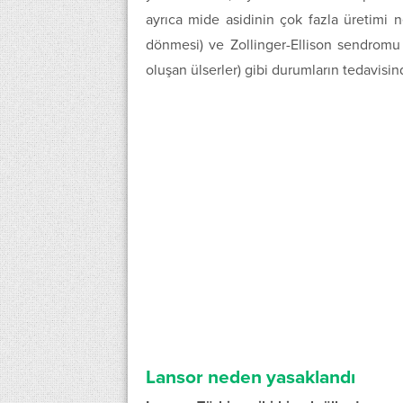
ayrıca mide asidinin çok fazla üretimi 
dönmesi) ve Zollinger-Ellison sendromu
oluşan ülserler) gibi durumların tedavisind
Lansor neden yasaklandı