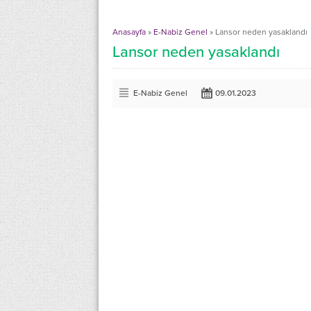
Anasayfa
»
E-Nabiz Genel
»
Lansor neden yasaklandı
Lansor neden yasaklandı
E-Nabiz Genel
09.01.2023