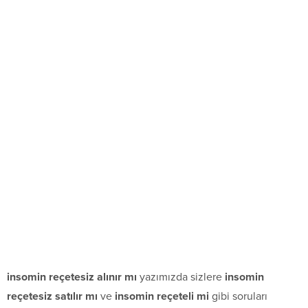
insomin reçetesiz alınır mı
yazımızda sizlere
insomin
reçetesiz satılır mı
ve
insomin reçeteli mi
gibi soruları