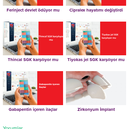
Ferinject devlet ödüyor mu
Cipralex hayatımı değiştirdi
Thincal SGK karşılıyor mu
Tiyokas jel SGK karşılıyor mu
Gabapentin içeren ilaçlar
Zirkonyum İmplant
Yorumlar