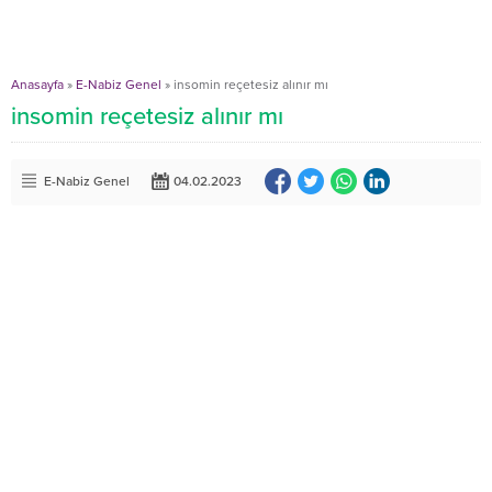
Anasayfa
»
E-Nabiz Genel
»
insomin reçetesiz alınır mı
insomin reçetesiz alınır mı
E-Nabiz Genel
04.02.2023