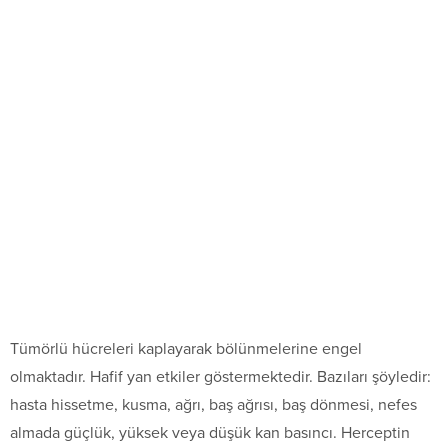
Tümörlü hücreleri kaplayarak bölünmelerine engel
olmaktadır. Hafif yan etkiler göstermektedir. Bazıları şöyledir:
hasta hissetme, kusma, ağrı, baş ağrısı, baş dönmesi, nefes
almada güçlük, yüksek veya düşük kan basıncı. Herceptin