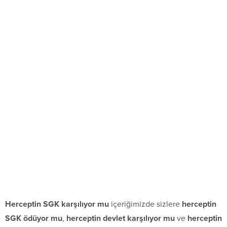
Herceptin SGK karşılıyor mu
içeriğimizde sizlere
herceptin
SGK ödüyor mu
,
herceptin devlet karşılıyor mu
ve
herceptin