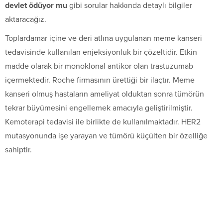
devlet ödüyor mu
gibi sorular hakkında detaylı bilgiler
aktaracağız.
Toplardamar içine ve deri atlına uygulanan meme kanseri
tedavisinde kullanılan enjeksiyonluk bir çözeltidir. Etkin
madde olarak bir monoklonal antikor olan trastuzumab
içermektedir. Roche firmasının ürettiği bir ilaçtır. Meme
kanseri olmuş hastaların ameliyat olduktan sonra tümörün
tekrar büyümesini engellemek amacıyla geliştirilmiştir.
Kemoterapi tedavisi ile birlikte de kullanılmaktadır. HER2
mutasyonunda işe yarayan ve tümörü küçülten bir özelliğe
sahiptir.