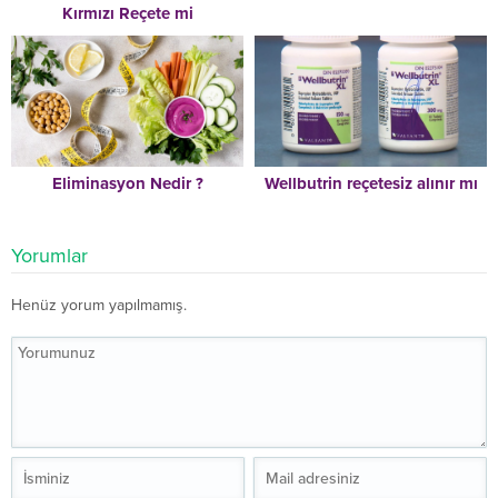
Kırmızı Reçete mi
Eliminasyon Nedir ?
Wellbutrin reçetesiz alınır mı
Yorumlar
Henüz yorum yapılmamış.