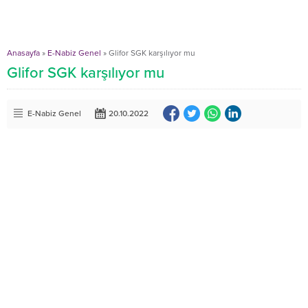
Anasayfa
»
E-Nabiz Genel
»
Glifor SGK karşılıyor mu
Glifor SGK karşılıyor mu
E-Nabiz Genel
20.10.2022