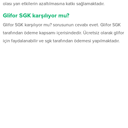
olası yan etkilerin azaltılmasına katkı sağlamaktadır.
Glifor SGK karşılıyor mu?
Glifor SGK karşılıyor mu? sorusunun cevabı evet. Glifor SGK
tarafından ödeme kapsamı içerisindedir. Ücretsiz olarak glifor
için faydalanabilir ve sgk tarafından ödemesi yapılmaktadır.