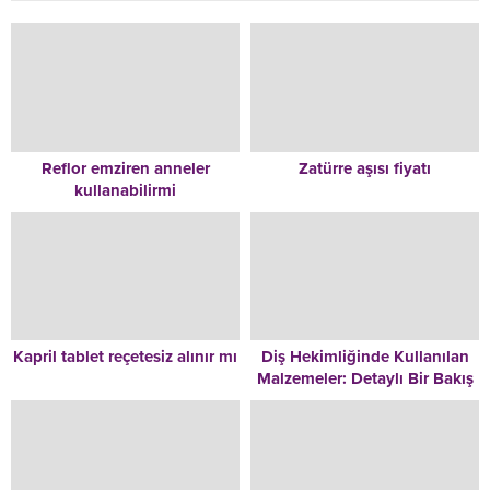
Reflor emziren anneler
Zatürre aşısı fiyatı
kullanabilirmi
Kapril tablet reçetesiz alınır mı
Diş Hekimliğinde Kullanılan
Malzemeler: Detaylı Bir Bakış