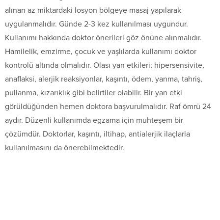
alınan az miktardaki losyon bölgeye masaj yapılarak
uygulanmalıdır. Günde 2-3 kez kullanılması uygundur.
Kullanımı hakkında doktor önerileri göz önüne alınmalıdır.
Hamilelik, emzirme, çocuk ve yaşlılarda kullanımı doktor
kontrolü altında olmalıdır. Olası yan etkileri; hipersensivite,
anaflaksi, alerjik reaksiyonlar, kaşıntı, ödem, yanma, tahriş,
pullanma, kızarıklık gibi belirtiler olabilir. Bir yan etki
görüldüğünden hemen doktora başvurulmalıdır. Raf ömrü 24
aydır. Düzenli kullanımda egzama için muhteşem bir
çözümdür. Doktorlar, kaşıntı, iltihap, antialerjik ilaçlarla
kullanılmasını da önerebilmektedir.