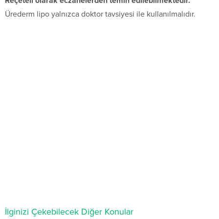
Reçeteli olarak eczanelerden temin edilebilmektedir.
Ürederm lipo yalnızca doktor tavsiyesi ile kullanılmalıdır.
İlginizi Çekebilecek Diğer Konular