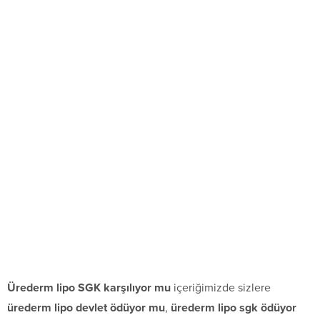
Ürederm lipo SGK karşılıyor mu
içeriğimizde sizlere
ürederm lipo devlet ödüyor mu
,
ürederm lipo sgk ödüyor