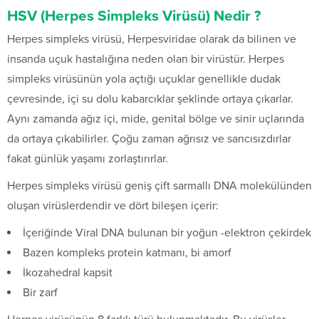
HSV (Herpes Simpleks Virüsü) Nedir ?
Herpes simpleks virüsü, Herpesviridae olarak da bilinen ve
insanda uçuk hastalığına neden olan bir virüstür. Herpes
simpleks virüsünün yola açtığı uçuklar genellikle dudak
çevresinde, içi su dolu kabarcıklar şeklinde ortaya çıkarlar.
Aynı zamanda ağız içi, mide, genital bölge ve sinir uçlarında
da ortaya çıkabilirler. Çoğu zaman ağrısız ve sancısızdırlar
fakat günlük yaşamı zorlaştırırlar.
Herpes simpleks virüsü geniş çift sarmallı DNA molekülünden
oluşan virüslerdendir ve dört bileşen içerir:
İçeriğinde Viral DNA bulunan bir yoğun -elektron çekirdek
Bazen kompleks protein katmanı, bi amorf
İkozahedral kapsit
Bir zarf