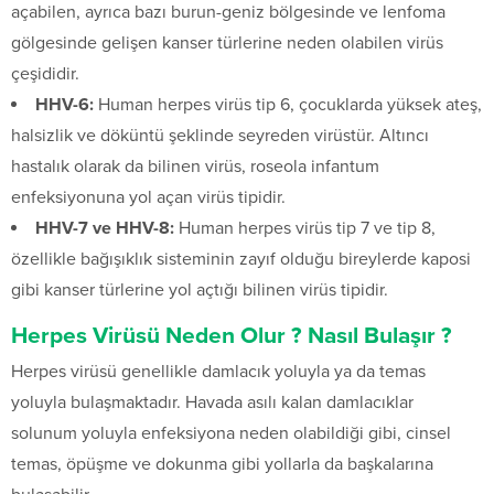
açabilen, ayrıca bazı burun-geniz bölgesinde ve lenfoma
gölgesinde gelişen kanser türlerine neden olabilen virüs
çeşididir.
HHV-6:
Human herpes virüs tip 6, çocuklarda yüksek ateş,
halsizlik ve döküntü şeklinde seyreden virüstür. Altıncı
hastalık olarak da bilinen virüs, roseola infantum
enfeksiyonuna yol açan virüs tipidir.
HHV-7 ve HHV-8:
Human herpes virüs tip 7 ve tip 8,
özellikle bağışıklık sisteminin zayıf olduğu bireylerde kaposi
gibi kanser türlerine yol açtığı bilinen virüs tipidir.
Herpes Virüsü Neden Olur ? Nasıl Bulaşır ?
Herpes virüsü genellikle damlacık yoluyla ya da temas
yoluyla bulaşmaktadır. Havada asılı kalan damlacıklar
solunum yoluyla enfeksiyona neden olabildiği gibi, cinsel
temas, öpüşme ve dokunma gibi yollarla da başkalarına