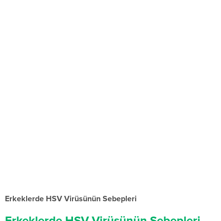
Erkeklerde HSV Virüsünün Sebepleri
Erkeklerde HSV Virüsünün Sebepleri