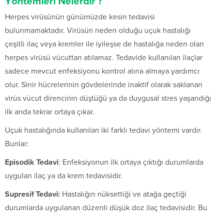
Yöntemleri Nelerdir ?
Herpes virüsünün günümüzde kesin tedavisi
bulunmamaktadır. Virüsün neden olduğu uçuk hastalığı
çeşitli ilaç veya kremler ile iyileşse de hastalığa neden olan
herpes virüsü vücuttan atılamaz. Tedavide kullanılan ilaçlar
sadece mevcut enfeksiyonu kontrol alına almaya yardımcı
olur. Sinir hücrelerinin gövdelerinde inaktif olarak saklanan
virüs vücut direncinin düştüğü ya da duygusal stres yaşandığı
ilk anda tekrar ortaya çıkar.
Uçuk hastalığında kullanılan iki farklı tedavi yöntemi vardır.
Bunlar:
Episodik Tedavi
: Enfeksiyonun ilk ortaya çıktığı durumlarda
uygulan ilaç ya da krem tedavisidir.
Supresif Tedavi:
Hastalığın nüksettiği ve atağa geçtiği
durumlarda uygulanan düzenli düşük doz ilaç tedavisidir. Bu