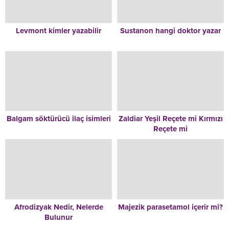
Levmont kimler yazabilir
Sustanon hangi doktor yazar
Balgam söktürücü ilaç isimleri
Zaldiar Yeşil Reçete mi Kırmızı
Reçete mi
Afrodizyak Nedir, Nelerde
Majezik parasetamol içerir mi?
Bulunur