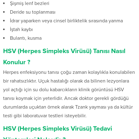
Şişmiş lenf bezleri
Deride su toplanması
İdrar yaparken veya cinsel birliktelik sırasında yanma
İştah kaybı
Bulantı, kusma
HSV (Herpes Simpleks Virüsü) Tanısı Nasıl
Konulur ?
Herpes enfeksiyonu tanısı çoğu zaman kolaylıkla konulabilen
bir rahatsızlıktır. Uçuk hastalığı olarak da bilinen lezyonlara
yol açtığı için su dolu kabarcıkların klinik görüntüsü HSV
tanısı koymak için yeterlidir. Ancak doktor gerekli gördüğü
durumlarda uçuktan örnek alarak Tzank yayması ya da kültür
testi gibi laboratuvar testleri isteyebilir.
HSV (Herpes Simpleks Virüsü) Tedavi