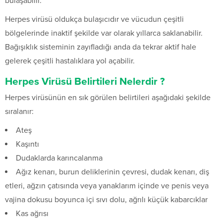
bulaşabilir.
Herpes virüsü oldukça bulaşıcıdır ve vücudun çeşitli
bölgelerinde inaktif şekilde var olarak yıllarca saklanabilir.
Bağışıklık sisteminin zayıfladığı anda da tekrar aktif hale
gelerek çeşitli hastalıklara yol açabilir.
Herpes Virüsü Belirtileri Nelerdir ?
Herpes virüsünün en sık görülen belirtileri aşağıdaki şekilde
sıralanır:
Ateş
Kaşıntı
Dudaklarda karıncalanma
Ağız kenarı, burun deliklerinin çevresi, dudak kenarı, diş
etleri, ağzın çatısında veya yanaklarım içinde ve penis veya
vajina dokusu boyunca içi sıvı dolu, ağrılı küçük kabarcıklar
Kas ağrısı