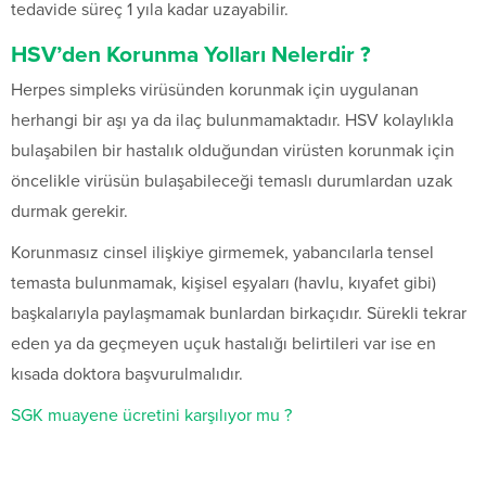
tedavide süreç 1 yıla kadar uzayabilir.
HSV’den Korunma Yolları Nelerdir ?
Herpes simpleks virüsünden korunmak için uygulanan
herhangi bir aşı ya da ilaç bulunmamaktadır. HSV kolaylıkla
bulaşabilen bir hastalık olduğundan virüsten korunmak için
öncelikle virüsün bulaşabileceği temaslı durumlardan uzak
durmak gerekir.
Korunmasız cinsel ilişkiye girmemek, yabancılarla tensel
temasta bulunmamak, kişisel eşyaları (havlu, kıyafet gibi)
başkalarıyla paylaşmamak bunlardan birkaçıdır. Sürekli tekrar
eden ya da geçmeyen uçuk hastalığı belirtileri var ise en
kısada doktora başvurulmalıdır.
SGK muayene ücretini karşılıyor mu ?