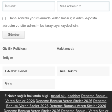
Daha sonraki yorumlarımda kullanılması için adım, e-posta
adresim ve site adresim bu tarayıcıya kaydedilsin.
Gizlilik Politikası
Hakkımızda
İletişim
E-Nabiz Genel
Aile Hekimi
Giriş
E-Nabiz sağlık hakkında bilgi -
masal oku
osohbet
Deneme Bonusu
Veren Siteler 2026
Deneme Bonusu Veren Siteler 2026
Deneme
Bonusu Veren Siteler 2026
Deneme Bonusu Veren Siteler 2026
Deneme Bonusu Veren Siteler 2026
Deneme Bonusu Veren Siteler