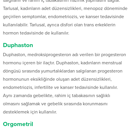
salgılanır ve rahim iç tabakasının hazırlık yapmasını sağlar.
Tarlusal, kadınların adet düzensizlikleri, menopoz döneminde
geçirilen semptomlar, endometriozis, ve kanser tedavisinde
kullanılabilir. Tarlusal, ayrıca disfori olan trans erkeklerin
hormon tedavisinde de kullanılır.
Duphaston
Duphaston, medroksiprogesteron adı verilen bir progesteron
hormonu içeren bir ilaçtır. Duphaston, kadınların menstrual
döngüsü sırasında yumurtalıklardan salgılanan progesteron
hormonunun eksikliğinde oluşan adet düzensizlikleri,
endometriozis, infertilite ve kanser tedavisinde kullanılır.
Aynı zamanda gebelikte, rahim iç tabakasının sağlıklı
olmasını sağlamak ve gebelik sırasında korunmasını
desteklemek için kullanılır.
Orgometril