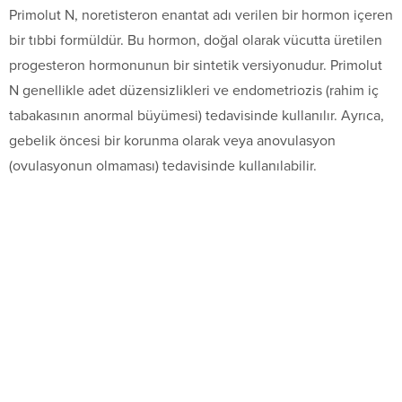
Primolut N, noretisteron enantat adı verilen bir hormon içeren
bir tıbbi formüldür. Bu hormon, doğal olarak vücutta üretilen
progesteron hormonunun bir sintetik versiyonudur. Primolut
N genellikle adet düzensizlikleri ve endometriozis (rahim iç
tabakasının anormal büyümesi) tedavisinde kullanılır. Ayrıca,
gebelik öncesi bir korunma olarak veya anovulasyon
(ovulasyonun olmaması) tedavisinde kullanılabilir.