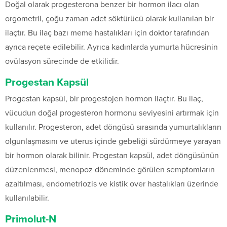
Doğal olarak progesterona benzer bir hormon ilacı olan
orgometril, çoğu zaman adet söktürücü olarak kullanılan bir
ilaçtır. Bu ilaç bazı meme hastalıkları için doktor tarafından
ayrıca reçete edilebilir. Ayrıca kadınlarda yumurta hücresinin
ovülasyon sürecinde de etkilidir.
Progestan Kapsül
Progestan kapsül, bir progestojen hormon ilaçtır. Bu ilaç,
vücudun doğal progesteron hormonu seviyesini artırmak için
kullanılır. Progesteron, adet döngüsü sırasında yumurtalıkların
olgunlaşmasını ve uterus içinde gebeliği sürdürmeye yarayan
bir hormon olarak bilinir. Progestan kapsül, adet döngüsünün
düzenlenmesi, menopoz döneminde görülen semptomların
azaltılması, endometriozis ve kistik over hastalıkları üzerinde
kullanılabilir.
Primolut-N