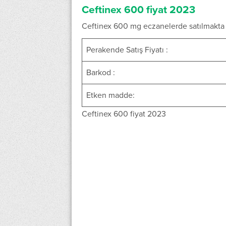
Ceftinex 600 fiyat 2023
Ceftinex 600 mg eczanelerde satılmakta ol
Perakende Satış Fiyatı :
Barkod :
Etken madde:
Ceftinex 600 fiyat 2023