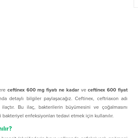
lere
ceftinex 600 mg fiyatı ne kadar
ve
ceftinex 600 fiyat
da detaylı bilgiler paylaşacağız. Ceftinex, ceftriaxon adı
r ilaçtır. Bu ilaç, bakterilerin büyümesini ve çoğalmasını
i bakteriyel enfeksiyonları tedavi etmek için kullanılır.
ılır?