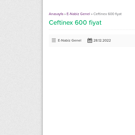
Anasayfa
»
E-Nabiz Genel
»
Ceftinex 600 fiyat
Ceftinex 600 fiyat
E-Nabiz Genel
28.12.2022