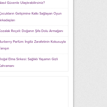
Nasıl Güvenle Ulaştırabilirsiniz?
Çocukların Gelişimine Katkı Sağlayan Oyun
Arkadaşları
Kozalak Reçeli: Doğanın Şifa Dolu Armağanı
Burberry Parfüm: İngiliz Zarafetinin Kokusuyla
Tanışın
Doğal Elma Sirkesi: Sağlıklı Yaşamın Gizli
Kahramanı