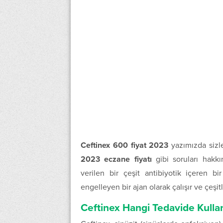
Ceftinex 600 fiyat 2023
yazımızda siz
2023 eczane fiyatı
gibi soruları hakkın
verilen bir çeşit antibiyotik içeren bi
engelleyen bir ajan olarak çalışır ve çeşitl
Ceftinex Hangi Tedavide Kullan