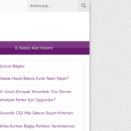
E-Nabiz Aile Hekimi
Güncel Bilgiler
Yatalak Hasta Bakımı Evde Nasıl Yapılır?
Dr. Umut Zereyak Yorumladı: Yüz Germe
Ameliyatı Kimler İçin Uygundur?
Güvenilir CS2 Hile Satıcısı Seçim Kriterleri
Afrika Kurban Bağışı Rehberi Yardımlarınızı