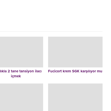
lıkla 2 tane tansiyon ilacı
Fucicort krem SGK karşılıyor mu
içmek