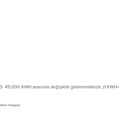
0- 45.000 KWH arasında değişiklik göstermektedir. (1 KWH=
ktor maaşları