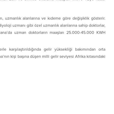
ı, uzmanlık alanlarına ve kıdeme göre değişiklik gösterir.
yoloji uzmanı gibi özel uzmanlık alanlarına sahip doktorlar,
tsvana’da uzman doktorların maaşları 25.000-45.000 KWH
rle karşılaştırıldığında gelir yüksekliği bakımından orta
’nın kişi başına düşen milli gelir seviyesi Afrika kıtasındaki