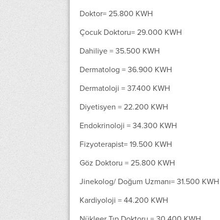
Doktor= 25.800 KWH
Çocuk Doktoru= 29.000 KWH
Dahiliye = 35.500 KWH
Dermatolog = 36.900 KWH
Dermatoloji = 37.400 KWH
Diyetisyen = 22.200 KWH
Endokrinoloji = 34.300 KWH
Fizyoterapist= 19.500 KWH
Göz Doktoru = 25.800 KWH
Jinekolog/ Doğum Uzmanı= 31.500 KWH
Kardiyoloji = 44.200 KWH
Nükleer Tıp Doktoru = 30.400 KWH