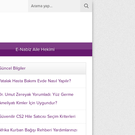
E-Nabiz Aile Hekimi
Güncel Bilgiler
Yatalak Hasta Bakımı Evde Nasıl Yapılır?
Dr. Umut Zereyak Yorumladı: Yüz Germe
Ameliyatı Kimler İçin Uygundur?
Güvenilir CS2 Hile Satıcısı Seçim Kriterleri
Afrika Kurban Bağışı Rehberi Yardımlarınızı