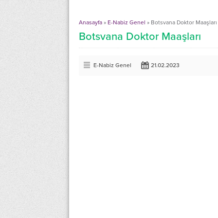
Anasayfa
»
E-Nabiz Genel
»
Botsvana Doktor Maaşları
Botsvana Doktor Maaşları
E-Nabiz Genel
21.02.2023