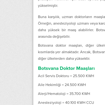
yükselmiştir.
Buna karşılık, uzman doktorların maaşlar
Örneğin, anesteziyoloji uzmanı veya kardi
daha yüksek bir maaş alabilirler. Bo
arasında değişebilir.
Botsvana doktor maaşları, diğer ülkele
kısımlarda yer almaktadır. Ancak, Botsvana
diğer ülkelerden daha yüksektir.
Botsvana Doktor Maaşları
Acil Servis Doktoru = 25.500 KWH
Aile Hekimliği = 24.500 KWH
Alerji/Hematoloji = 35.700 KWH
Anesteziyoloji = 40.100 KWH CCU