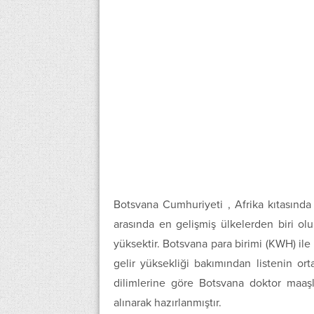
Botsvana Cumhuriyeti , Afrika kıtasında 
arasında en gelişmiş ülkelerden biri olu
yüksektir. Botsvana para birimi (KWH) ile 
gelir yüksekliği bakımından listenin ort
dilimlerine göre Botsvana doktor maaşl
alınarak hazırlanmıştır.