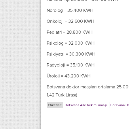
Nörolog = 35.400 KWH
Onkoloji = 32.600 KWH
Pediatri = 28.800 KWH
Psikolog = 32.000 KWH
Psikiyatri = 30.300 KWH
Radyoloji = 35.100 KWH
Üroloji = 43.200 KWH
Botsvana doktor maaşları ortalama 25.00
1,42 Türk Lirası)
Etiketler:
Botsvana Aile hekimi maaşı
Botsvana Do