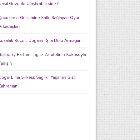
Nasıl Güvenle Ulaştırabilirsiniz?
Çocukların Gelişimine Katkı Sağlayan Oyun
Arkadaşları
Kozalak Reçeli: Doğanın Şifa Dolu Armağanı
Burberry Parfüm: İngiliz Zarafetinin Kokusuyla
Tanışın
Doğal Elma Sirkesi: Sağlıklı Yaşamın Gizli
Kahramanı