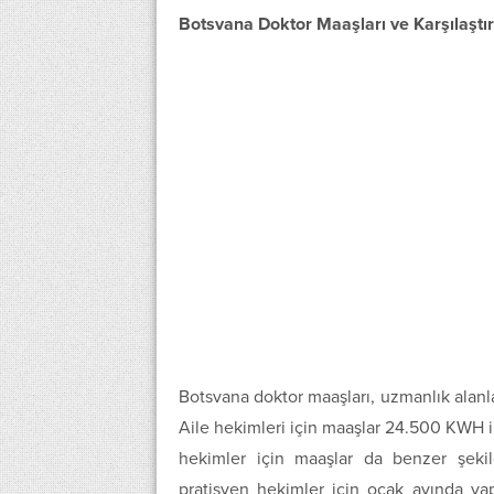
Botsvana Doktor Maaşları ve Karşılaşt
Botsvana doktor maaşları, uzmanlık alanl
Aile hekimleri için maaşlar 24.500 KWH ile
hekimler için maaşlar da benzer şekil
pratisyen hekimler için ocak ayında yap