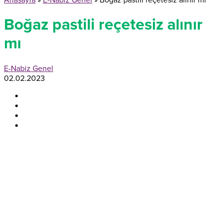
Anasayfa
»
E-Nabiz Genel
»
Boğaz pastili reçetesiz alınır mı
Boğaz pastili reçetesiz alınır
mı
E-Nabiz Genel
02.02.2023