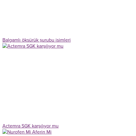
Balgamlı öksürük şurubu isimleri
Actemra SGK karşılıyor mu