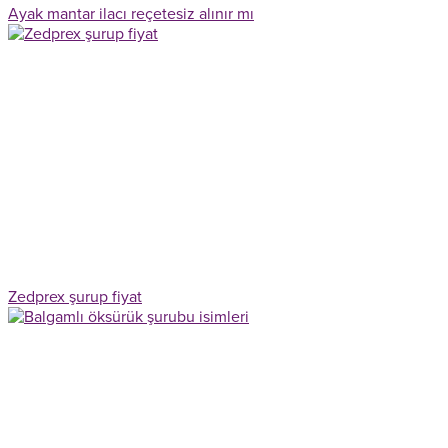
Ayak mantar ilacı reçetesiz alınır mı
Zedprex şurup fiyat