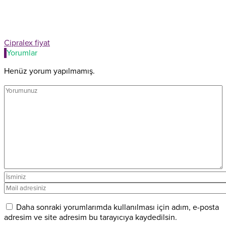
Cipralex fiyat
Yorumlar
Henüz yorum yapılmamış.
Daha sonraki yorumlarımda kullanılması için adım, e-posta
adresim ve site adresim bu tarayıcıya kaydedilsin.