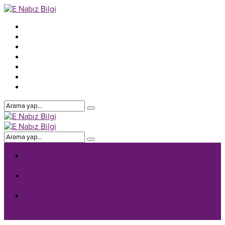
E-Nabiz Genel
E-Nabiz Giriş
E-Nabiz Aile Hekimi