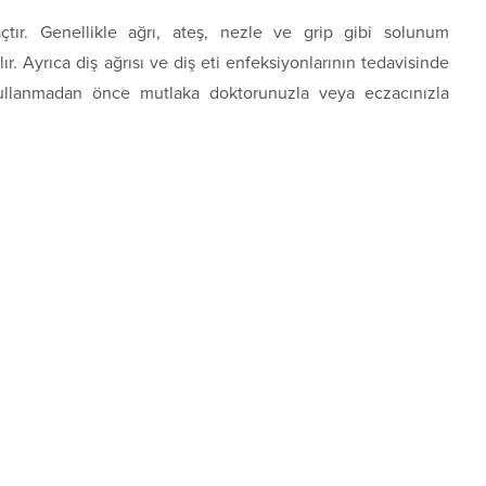
laçtır. Genellikle ağrı, ateş, nezle ve grip gibi solunum
lır. Ayrıca diş ağrısı ve diş eti enfeksiyonlarının tedavisinde
 kullanmadan önce mutlaka doktorunuzla veya eczacınızla