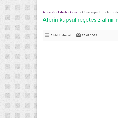
Anasayfa
»
E-Nabiz Genel
»
Aferin kapsül reçetesiz alı
Aferin kapsül reçetesiz alınır 
E-Nabiz Genel
25.01.2023