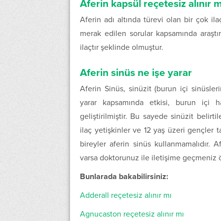
Aferin kapsül reçetesiz alınır m
Aferin adı altında türevi olan bir çok il
merak edilen sorular kapsamında araştır
ilaçtır şeklinde olmuştur.
Aferin sinüs ne işe yarar
Aferin Sinüs, sinüzit (burun içi sinüsleri
yarar kapsamında etkisi, burun içi h
geliştirilmiştir. Bu sayede sinüzit belirt
ilaç yetişkinler ve 12 yaş üzeri gençler 
bireyler aferin sinüs kullanmamalıdır. A
varsa doktorunuz ile iletişime geçmeniz ön
Bunlarada bakabilirsiniz:
Adderall reçetesiz alınır mı
Agnucaston reçetesiz alınır mı