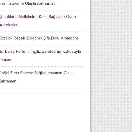
Nasıl Güvenle Ulaştırabilirsiniz?
Çocukların Gelişimine Katkı Sağlayan Oyun
Arkadaşları
Kozalak Reçeli: Doğanın Şifa Dolu Armağanı
Burberry Parfüm: İngiliz Zarafetinin Kokusuyla
Tanışın
Doğal Elma Sirkesi: Sağlıklı Yaşamın Gizli
Kahramanı