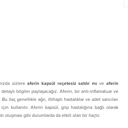
ızda sizlere
aferin kapsül reçetesiz satılır mı
ve
aferin
detaylı bilgiler paylaşacağız. Aferin, bir anti-inflamatuar ve
 Bu ilaç genellikle ağrı, iltihaplı hastalıklar ve adet sancıları
çin kullanılır. Aferin kapsül, grip hastalığına bağlı olarak
 oluşması gibi durumlarda da etkili olan bir ilaçtır.