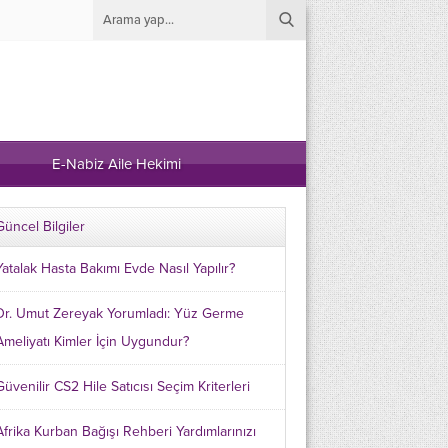
E-Nabiz Aile Hekimi
Güncel Bilgiler
Yatalak Hasta Bakımı Evde Nasıl Yapılır?
Dr. Umut Zereyak Yorumladı: Yüz Germe
Ameliyatı Kimler İçin Uygundur?
Güvenilir CS2 Hile Satıcısı Seçim Kriterleri
Afrika Kurban Bağışı Rehberi Yardımlarınızı