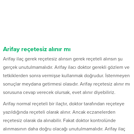
Arifay reçetesiz alınır mı
Arifay ilaç gerek reçetesiz alınsın gerek reçeteli alınsın şu
gerçek unutulmamalıdır. Arifay ilacı doktor gerekli gözlem ve
tetkiklerden sonra vermişse kullanmak doğrudur. İstenmeyen
sonuçlar meydana getirmesi olasıdır. Arifay reçetesiz alınır mı
sorusuna cevap verecek olursak, evet alınır diyebiliriz.
Arifay normal reçeteli bir ilaçtır, doktor tarafından reçeteye
yazıldığında reçeteli olarak alınır. Ancak eczanelerden
reçetesiz olarak da alınabilir. Fakat doktor kontrolünde
alınmasının daha doğru olacağı unutulmamalıdır. Arifay ilaç