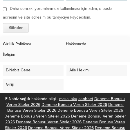
Daha sonraki yorumlarımda kullanılması için adım, e-posta
adresim ve site adresim bu tarayıcıya kaydedilsin.
Gizlilik Politikası
Hakkımızda
İletişim
E-Nabiz Genel
Aile Hekimi
Giriş
E-Nabiz sağlık hakkında bilgi -
masal oku
osohbet
Deneme Bonusu
Veren Siteler 2026
Deneme Bonusu Veren Siteler 2026
Deneme
Bonusu Veren Siteler 2026
Deneme Bonusu Veren Siteler 2026
Deneme Bonusu Veren Siteler 2026
Deneme Bonusu Veren Siteler
2026
Deneme Bonusu Veren Siteler 2026
Deneme Bonusu Veren
Siteler 2026
Deneme Bonusu Veren Siteler 2026
Deneme Bonusu