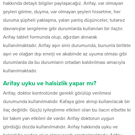
hakkında detaylı bilgiler paylaşacağız. Arifay, var olmayan
şeyleri görme, duyma, var olmayan şeyleri hissetme, her
duruma şüpheli yaklaşma, yalan yanlış düşünceler, tutarsız
davranışlar sergileme gibi durumlarda kullanılan bir ilaçtır.
Arifay tablet formunda olup, ağızdan alınarak
kullanılmaktadır. Arifay aşırı sinir durumunda, bununla birlikte
aşırı ve olağan dışı enerji ve akabinde az uyuma olması gibi
durumlarda da bu durumların ortadan kaldırılması amacıyla
kullanılmaktadır.
Arifay uyku ve halsizlik yapar mı?
Arifay, doktor kontrolünde gerekli görülüp verilmesi
durumunda kullanılmalıdır. Kafaya göre alınıp kullanılacak bir
ilaç değildir. Güçlü iyileştirme etkileri olan bu ilacın elbette ki
bir takım yan etkileri de vardır. Arifay doktorun uygun
gördüğü dozda kullanılmalıdır. Arifay hakkında uyku ve