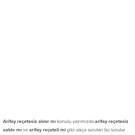
Arifay reçetesiz alınır mı
konulu yazımızda
arifay reçetesiz
satılır mı
ve
arifay reçeteli mi
gibi sıkça sorulan bu sorular