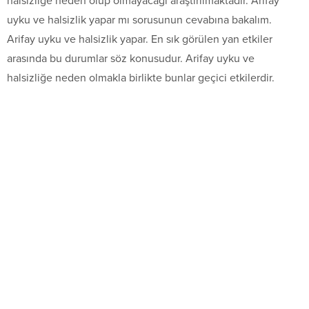
halsizliğe neden olup olmayacağı araştırılmaktadır. Arifay
uyku ve halsizlik yapar mı sorusunun cevabına bakalım.
Arifay uyku ve halsizlik yapar. En sık görülen yan etkiler
arasında bu durumlar söz konusudur. Arifay uyku ve
halsizliğe neden olmakla birlikte bunlar geçici etkilerdir.