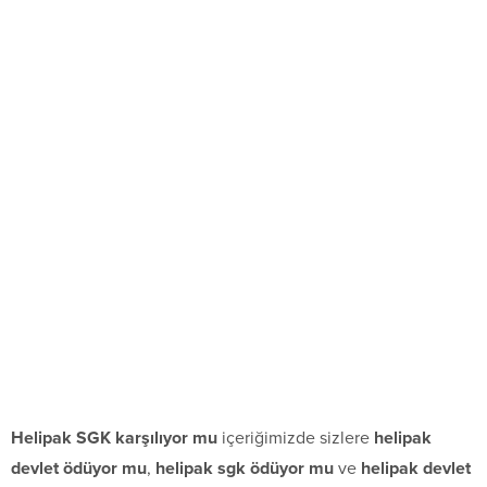
Helipak SGK karşılıyor mu
içeriğimizde sizlere
helipak
devlet ödüyor mu
,
helipak sgk ödüyor mu
ve
helipak devlet