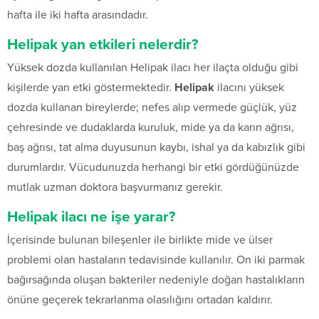
hafta ile iki hafta arasındadır.
Helipak yan etkileri nelerdir?
Yüksek dozda kullanılan Helipak ilacı her ilaçta olduğu gibi
kişilerde yan etki göstermektedir.
Helipak
ilacını yüksek
dozda kullanan bireylerde; nefes alıp vermede güçlük, yüz
çehresinde ve dudaklarda kuruluk, mide ya da karın ağrısı,
baş ağrısı, tat alma duyusunun kaybı, ishal ya da kabızlık gibi
durumlardır. Vücudunuzda herhangi bir etki gördüğünüzde
mutlak uzman doktora başvurmanız gerekir.
Helipak ilacı ne işe yarar?
İçerisinde bulunan bileşenler ile birlikte mide ve ülser
problemi olan hastaların tedavisinde kullanılır. On iki parmak
bağırsağında oluşan bakteriler nedeniyle doğan hastalıkların
önüne geçerek tekrarlanma olasılığını ortadan kaldırır.