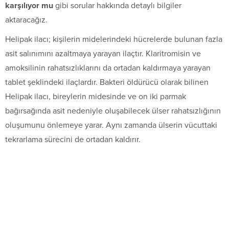
karşılıyor mu
gibi sorular hakkında detaylı bilgiler
aktaracağız.
Helipak ilacı; kişilerin midelerindeki hücrelerde bulunan fazla
asit salınımını azaltmaya yarayan ilaçtır. Klaritromisin ve
amoksilinin rahatsızlıklarını da ortadan kaldırmaya yarayan
tablet şeklindeki ilaçlardır. Bakteri öldürücü olarak bilinen
Helipak ilacı, bireylerin midesinde ve on iki parmak
bağırsağında asit nedeniyle oluşabilecek ülser rahatsızlığının
oluşumunu önlemeye yarar. Aynı zamanda ülserin vücuttaki
tekrarlama sürecini de ortadan kaldırır.