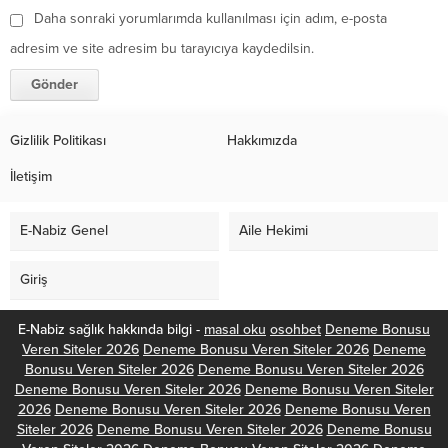
Daha sonraki yorumlarımda kullanılması için adım, e-posta
adresim ve site adresim bu tarayıcıya kaydedilsin.
Gizlilik Politikası
Hakkımızda
İletişim
E-Nabiz Genel
Aile Hekimi
Giriş
E-Nabiz sağlık hakkında bilgi -
masal oku
osohbet
Deneme Bonusu
Veren Siteler 2026
Deneme Bonusu Veren Siteler 2026
Deneme
Bonusu Veren Siteler 2026
Deneme Bonusu Veren Siteler 2026
Deneme Bonusu Veren Siteler 2026
Deneme Bonusu Veren Siteler
2026
Deneme Bonusu Veren Siteler 2026
Deneme Bonusu Veren
Siteler 2026
Deneme Bonusu Veren Siteler 2026
Deneme Bonusu