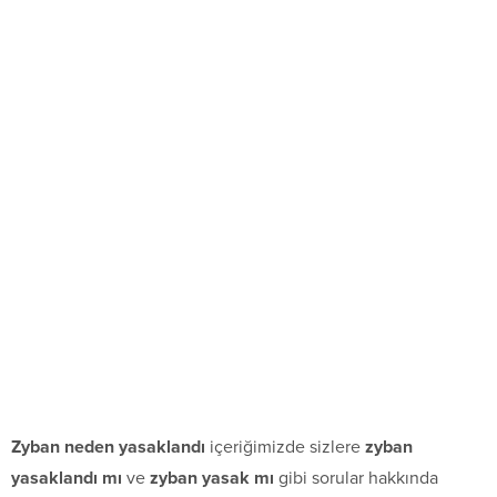
Zyban neden yasaklandı
içeriğimizde sizlere
zyban
yasaklandı mı
ve
zyban yasak mı
gibi sorular hakkında