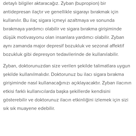
detaylı bilgiler aktaracağız. Zyban (bupropion) bir
antidepresan ilaçtır ve genellikle sigarayı bırakmak için
kullanılır. Bu ilaç sigara içmeyi azaltmaya ve sonunda
bırakmaya yardımcı olabilir ve sigara bırakma girişiminde
düşük motivasyonu olan insanlara yardımcı olabilir. Zyban
aynı zamanda major depresif bozukluk ve sezonal affektif
bozukluk gibi depresyon tedavilerinde de kullanılabilir.
Zyban, doktorunuzdan size verilen şekilde talimatlara uygun
şekilde kullanılmalıdır. Doktorunuz bu ilacı sigara bırakma
girişiminde nasıl kullanacağınızı açıklayacaktır. Zyban ilacının
etkisi farklı kullanıcılarda başka şekillerde kendisini
gösterebilir ve doktorunuz ilacın etkinliğini izlemek için sizi
sık sık muayene edebilir.