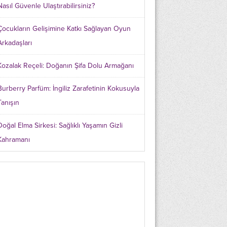
Nasıl Güvenle Ulaştırabilirsiniz?
Çocukların Gelişimine Katkı Sağlayan Oyun
Arkadaşları
Kozalak Reçeli: Doğanın Şifa Dolu Armağanı
Burberry Parfüm: İngiliz Zarafetinin Kokusuyla
Tanışın
Doğal Elma Sirkesi: Sağlıklı Yaşamın Gizli
Kahramanı