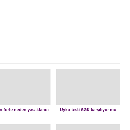
in forte neden yasaklandı
Uyku testi SGK karşılıyor mu