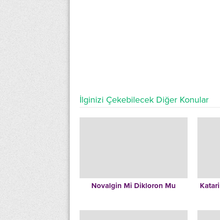
İlginizi Çekebilecek Diğer Konular
Novalgin Mi Dikloron Mu
Katar