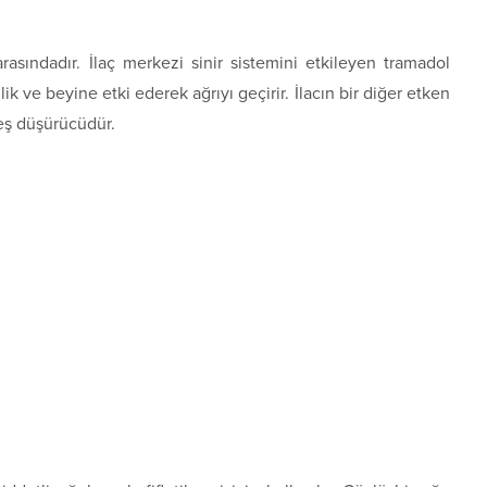
arasındadır. İlaç merkezi sinir sistemini etkileyen tramadol
k ve beyine etki ederek ağrıyı geçirir. İlacın bir diğer etken
eş düşürücüdür.