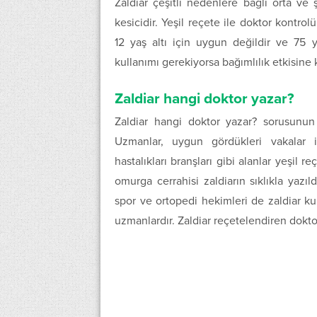
Zaldiar çeşitli nedenlere bağlı orta ve şi
kesicidir. Yeşil reçete ile doktor kontrol
12 yaş altı için uygun değildir ve 75 ya
kullanımı gerekiyorsa bağımlılık etkisine k
Zaldiar hangi doktor yazar?
Zaldiar hangi doktor yazar? sorusunun c
Uzmanlar, uygun gördükleri vakalar i
hastalıkları branşları gibi alanlar yeşil re
omurga cerrahisi zaldiarın sıklıkla yazıl
spor ve ortopedi hekimleri de zaldiar kul
uzmanlardır. Zaldiar reçetelendiren dokto