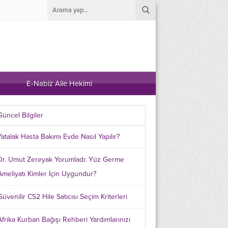
E-Nabiz Aile Hekimi
Güncel Bilgiler
Yatalak Hasta Bakımı Evde Nasıl Yapılır?
Dr. Umut Zereyak Yorumladı: Yüz Germe
Ameliyatı Kimler İçin Uygundur?
Güvenilir CS2 Hile Satıcısı Seçim Kriterleri
Afrika Kurban Bağışı Rehberi Yardımlarınızı