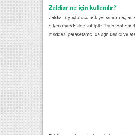
Zaldiar ne için kullanılır?
Zaldiar uyuşturucu etkiye sahip ilaçlar 
etken maddesine sahiptir. Tramadol omirili
maddesi parasetamol da ağrı kesici ve at