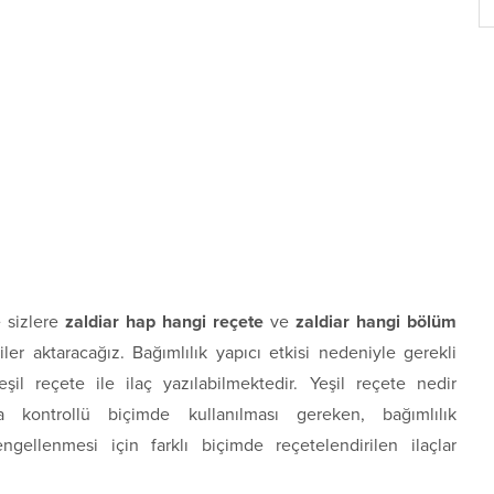
 sizlere
zaldiar hap hangi reçete
ve
zaldiar hangi bölüm
ler aktaracağız. Bağımlılık yapıcı etkisi nedeniyle gerekli
şil reçete ile ilaç yazılabilmektedir. Yeşil reçete nedir
rda kontrollü biçimde kullanılması gereken, bağımlılık
gellenmesi için farklı biçimde reçetelendirilen ilaçlar