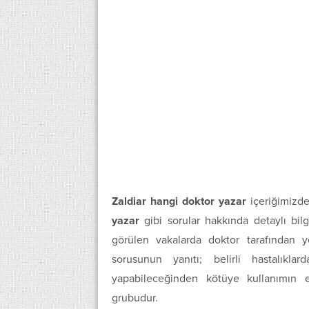
Zaldiar hangi doktor yazar
içeriğimizde
yazar
gibi sorular hakkında detaylı bilgi
görülen vakalarda doktor tarafından ye
sorusunun yanıtı; belirli hastalıkla
yapabileceğinden kötüye kullanımın en
grubudur.