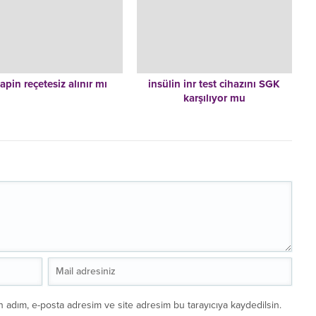
apin reçetesiz alınır mı
insülin inr test cihazını SGK
karşılıyor mu
n adım, e-posta adresim ve site adresim bu tarayıcıya kaydedilsin.