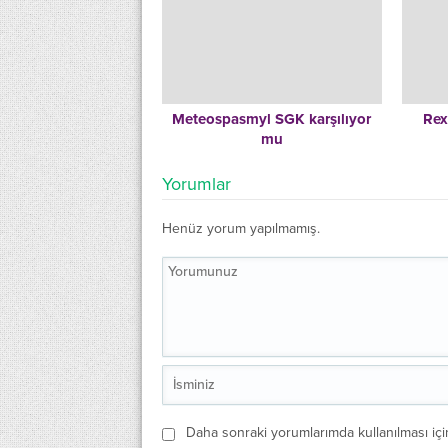
Meteospasmyl SGK karşılıyor
Rex
mu
Yorumlar
Henüz yorum yapılmamış.
Daha sonraki yorumlarımda kullanılması içi