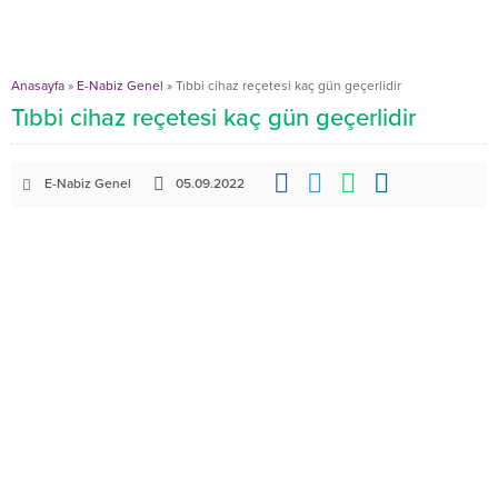
Anasayfa
»
E-Nabiz Genel
»
Tıbbi cihaz reçetesi kaç gün geçerlidir
Tıbbi cihaz reçetesi kaç gün geçerlidir
E-Nabiz Genel
05.09.2022