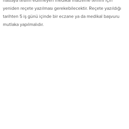
hastaya teslim edilmeyen medikal malzeme temini için
yeniden reçete yazılması gerekebilecektir. Reçete yazıldığı
tarihten 5 iş günü içinde bir eczane ya da medikal başvuru
mutlaka yapılmalıdır.