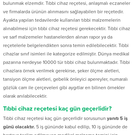
bulunmak elzemdir. Tıbbi cihaz reçetesi, anlaşmalı eczaneler
ve firmalarda ürünün alınmasını sağlayabilen bir reçetedir.
Ayakta yapılan tedavilerde kullanılan tıbbi malzemelerin
alınabilmesi için tıbbi cihaz reçetesi gerekecektir. Tıbbi cihaz
ve sarf malzemeler hastanelerden alınan rapor ya da
reçetelerle belgelendikten sonra temin edilebilecektir. Tıbbi
cihazlar sınıf isimleri ile kategorize edilmiştir. Dünya medikal
pazarına nerdeyse 10000 tür tıbbi cihaz bulunmaktadır. Tıbbi
cihazlara örnek verilmek gerekirse, şeker ölçme aletleri,
tansiyon ölçme aletleri, gebelik önleyici apereyler, numaralı
gözlük cam ile çerçeveleri gibi aygıtlar en bilinen örnekler
olarak anılabilecektir.
Tıbbi cihaz reçetesi kaç gün geçerlidir?
Tıbbi cihaz reçetesi kaç gün geçerlidir sorusunun
yanıtı 5 iş
günü olacaktır.
5 iş gününde kabul edilip, 10 iş gününde de