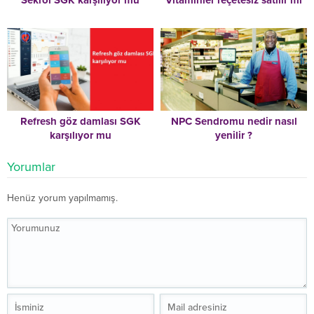
Sekrol SGK karşılıyor mu
Vitaminler reçetesiz satılır mı
Refresh göz damlası SGK
NPC Sendromu nedir nasıl
karşılıyor mu
yenilir ?
Yorumlar
Henüz yorum yapılmamış.