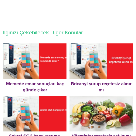
İlginizi Çekebilecek Diğer Konular
Memede emar sonuçları kaç
Bricanyl şurup reçetesiz alınır
günde çıkar
mı