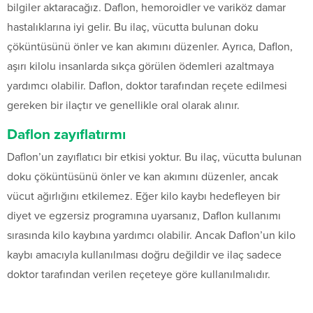
bilgiler aktaracağız. Daflon, hemoroidler ve variköz damar
hastalıklarına iyi gelir. Bu ilaç, vücutta bulunan doku
çöküntüsünü önler ve kan akımını düzenler. Ayrıca, Daflon,
aşırı kilolu insanlarda sıkça görülen ödemleri azaltmaya
yardımcı olabilir. Daflon, doktor tarafından reçete edilmesi
gereken bir ilaçtır ve genellikle oral olarak alınır.
Daflon zayıflatırmı
Daflon’un zayıflatıcı bir etkisi yoktur. Bu ilaç, vücutta bulunan
doku çöküntüsünü önler ve kan akımını düzenler, ancak
vücut ağırlığını etkilemez. Eğer kilo kaybı hedefleyen bir
diyet ve egzersiz programına uyarsanız, Daflon kullanımı
sırasında kilo kaybına yardımcı olabilir. Ancak Daflon’un kilo
kaybı amacıyla kullanılması doğru değildir ve ilaç sadece
doktor tarafından verilen reçeteye göre kullanılmalıdır.