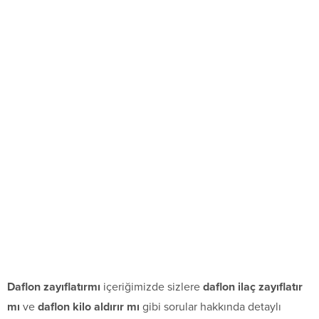
Daflon zayıflatırmı
içeriğimizde sizlere
daflon ilaç zayıflatır
mı
ve
daflon kilo aldırır mı
gibi sorular hakkında detaylı