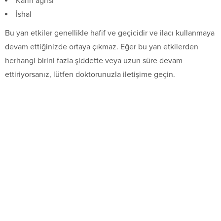
Karın ağrısı
İshal
Bu yan etkiler genellikle hafif ve geçicidir ve ilacı kullanmaya
devam ettiğinizde ortaya çıkmaz. Eğer bu yan etkilerden
herhangi birini fazla şiddette veya uzun süre devam
ettiriyorsanız, lütfen doktorunuzla iletişime geçin.