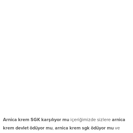
Arnica krem SGK karşılıyor mu
içeriğimizde sizlere
arnica
krem devlet ödüyor mu
,
arnica krem sgk ödüyor mu
ve