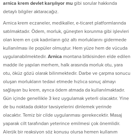
arnica krem devlet karşılıyor mu
gibi sorular hakkında
detaylı bilgiler aktaracağız.
Arnica krem eczaneler, medikaller, e-ticaret platformlarında
satılmaktadır. Ödem, morluk, güneşten korunma gibi işlevleri
olan krem en çok kadınların göz altı morluklarını gidermede
kullanılması ile popüler olmuştur. Hem yüze hem de vücuda
uygulanabilmektedir.
Arnica
montana bitkisinden elde edilen
madde ile yapılan merhem, halk arasında morluk otu, yara
otu, öküz gözü olarak bilinmektedir. Darbe ve çarpma sonucu
oluşan morlukların tedavi etmede hızlıca sonuç almayı
sağlayan bu krem, ayrıca ödem atmada da kullanılmaktadır.
Gün içinde genellikle 3 kez uygulamak yeterli olacaktır. Yine
de bu noktada doktor tavsiyelerini dinlemek yerinde
olacaktır. Temiz bir cilde uygulanması gerekecektir. Masaj
yaparak cilt tarafından yeterince emilmesi çok önemlidir.
Alerjik bir reaksiyon söz konusu olursa hemen kullanım