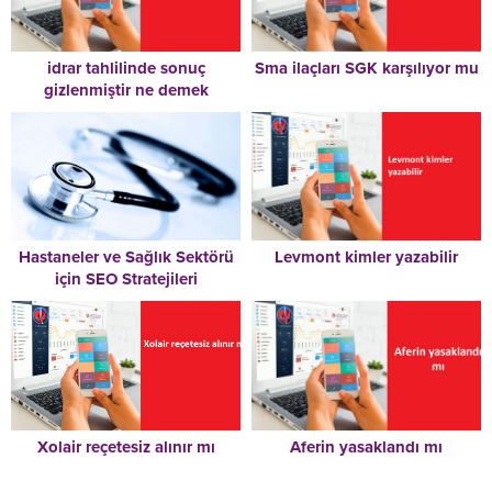
idrar tahlilinde sonuç
Sma ilaçları SGK karşılıyor mu
gizlenmiştir ne demek
Hastaneler ve Sağlık Sektörü
Levmont kimler yazabilir
için SEO Stratejileri
Xolair reçetesiz alınır mı
Aferin yasaklandı mı