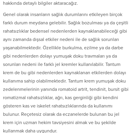
hakkında detaylı bilgiler aktaracağız.
Genel olarak insanların sağlık durumlarını etkileyen birçok
farklı durum meydana gelebilir. Sağlık bozulması ya da çeşitli
rahatsızlıklar bedensel nedenlerden kaynaklanabileceği gibi
aynı zamanda dışsal etkiler nedeni ile de sağlık sorunları
yaşanabilmektedir. Özellikle burkulma, ezilme ya da darbe
gibi nedenlerden dolayı yumuşak doku travmaları ya da
sorunları nedeni ile farklı jel kremler kullanılabilir. Tantum
krem de bu gibi nedenlerden kaynaklanan etkilerden dolayı
kullanıma sahip olabilmektedir. Tantum krem yumuşak doku
zedelenmelerinin yanında romatoid artrit, tendinit, bursit gibi
romatizmal rahatsızlıklar, ağrı, kas gerginliği gibi kendini
gösteren kas ve iskelet rahatsızlıklarında da kullanımı
bulunur. Reçetesiz olarak da eczanelerde bulunan bu jel
krem için uzman hekim tavsiyesini almak ve bu şekilde
kullanmak daha uygundur.