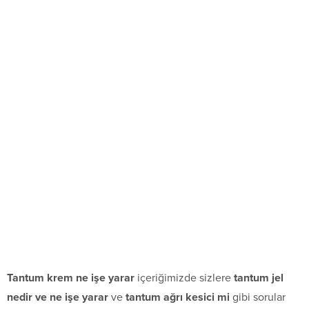
Tantum krem ne işe yarar
içeriğimizde sizlere
tantum jel
nedir ve ne işe yarar
ve
tantum ağrı kesici mi
gibi sorular