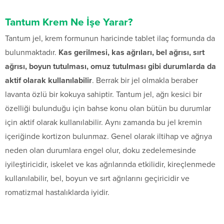
Tantum Krem Ne İşe Yarar?
Tantum jel, krem formunun haricinde tablet ilaç formunda da
bulunmaktadır.
Kas gerilmesi, kas ağrıları, bel ağrısı, sırt
ağrısı, boyun tutulması, omuz tutulması gibi durumlarda da
aktif olarak kullanılabilir
. Berrak bir jel olmakla beraber
lavanta özlü bir kokuya sahiptir. Tantum jel, ağrı kesici bir
özelliği bulunduğu için bahse konu olan bütün bu durumlar
için aktif olarak kullanılabilir. Aynı zamanda bu jel kremin
içeriğinde kortizon bulunmaz. Genel olarak iltihap ve ağrıya
neden olan durumlara engel olur, doku zedelemesinde
iyileştiricidir, iskelet ve kas ağrılarında etkilidir, kireçlenmede
kullanılabilir, bel, boyun ve sırt ağrılarını geçiricidir ve
romatizmal hastalıklarda iyidir.