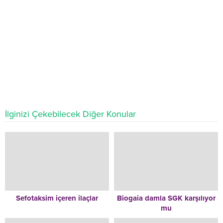
İlginizi Çekebilecek Diğer Konular
Sefotaksim içeren ilaçlar
Biogaia damla SGK karşılıyor
mu