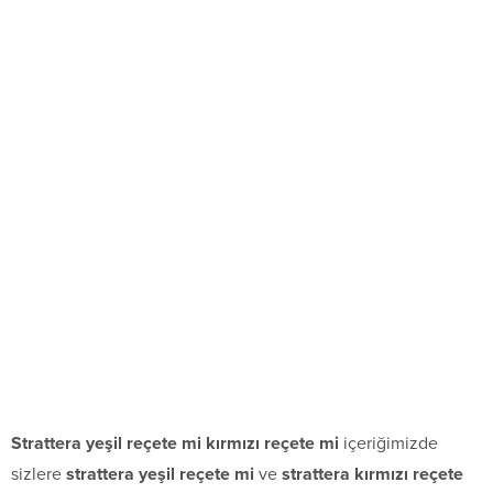
Strattera yeşil reçete mi kırmızı reçete mi
içeriğimizde
sizlere
strattera yeşil reçete mi
ve
strattera kırmızı reçete