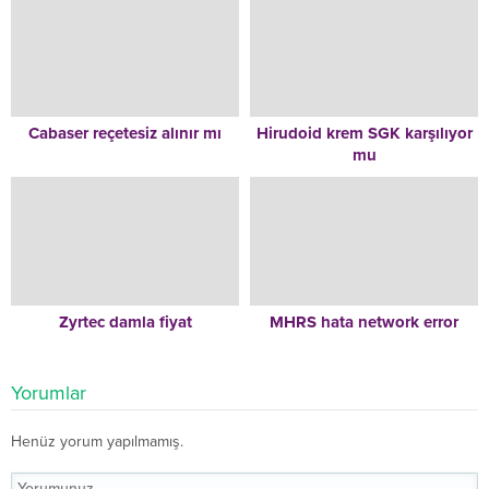
Cabaser reçetesiz alınır mı
Hirudoid krem SGK karşılıyor
mu
Zyrtec damla fiyat
MHRS hata network error
Yorumlar
Henüz yorum yapılmamış.