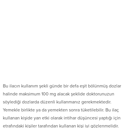
Bu ilacın kullanım şekli günde bir defa eşit bölünmüş dozlar
halinde maksimum 100 mg alacak şeklide doktorunuzun
söylediği dozlarda düzenli kullanmanız gerekmektedir.
Yemekle birlikte ya da yemekten sonra tüketilebilir. Bu ilaç
kullanan kişide yan etki olarak intihar düşüncesi yaptığı için
etrafındaki kişiler tarafından kullanan kişi iyi gözlenmelidir.