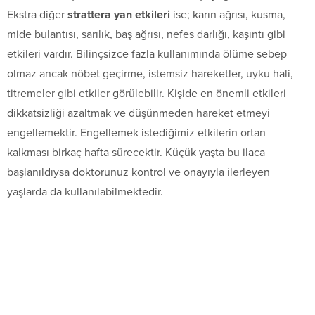
Ekstra diğer
strattera yan etkileri
ise; karın ağrısı, kusma,
mide bulantısı, sarılık, baş ağrısı, nefes darlığı, kaşıntı gibi
etkileri vardır. Bilinçsizce fazla kullanımında ölüme sebep
olmaz ancak nöbet geçirme, istemsiz hareketler, uyku hali,
titremeler gibi etkiler görülebilir. Kişide en önemli etkileri
dikkatsizliği azaltmak ve düşünmeden hareket etmeyi
engellemektir. Engellemek istediğimiz etkilerin ortan
kalkması birkaç hafta sürecektir. Küçük yaşta bu ilaca
başlanıldıysa doktorunuz kontrol ve onayıyla ilerleyen
yaşlarda da kullanılabilmektedir.