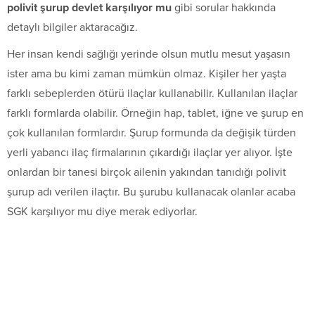
polivit şurup devlet karşılıyor mu
gibi sorular hakkında
detaylı bilgiler aktaracağız.
Her insan kendi sağlığı yerinde olsun mutlu mesut yaşasın
ister ama bu kimi zaman mümkün olmaz. Kişiler her yaşta
farklı sebeplerden ötürü ilaçlar kullanabilir. Kullanılan ilaçlar
farklı formlarda olabilir. Örneğin hap, tablet, iğne ve şurup en
çok kullanılan formlardır. Şurup formunda da değişik türden
yerli yabancı ilaç firmalarının çıkardığı ilaçlar yer alıyor. İşte
onlardan bir tanesi birçok ailenin yakından tanıdığı polivit
şurup adı verilen ilaçtır. Bu şurubu kullanacak olanlar acaba
SGK karşılıyor mu diye merak ediyorlar.