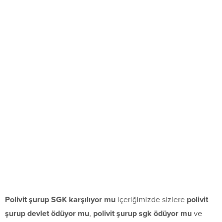
Polivit şurup SGK karşılıyor mu
içeriğimizde sizlere
polivit
şurup devlet ödüyor mu
,
polivit şurup sgk ödüyor mu
ve