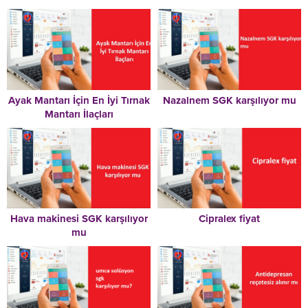
Ayak Mantarı İçin En İyi Tırnak
Nazalnem SGK karşılıyor mu
Mantarı İlaçları
Hava makinesi SGK karşılıyor
Cipralex fiyat
mu