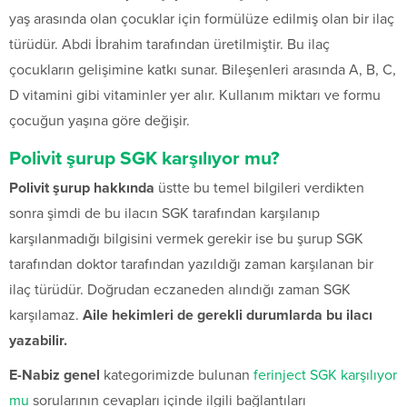
yaş arasında olan çocuklar için formülüze edilmiş olan bir ilaç
türüdür. Abdi İbrahim tarafından üretilmiştir. Bu ilaç
çocukların gelişimine katkı sunar. Bileşenleri arasında A, B, C,
D vitamini gibi vitaminler yer alır. Kullanım miktarı ve formu
çocuğun yaşına göre değişir.
Polivit şurup SGK karşılıyor mu?
Polivit şurup hakkında
üstte bu temel bilgileri verdikten
sonra şimdi de bu ilacın SGK tarafından karşılanıp
karşılanmadığı bilgisini vermek gerekir ise bu şurup SGK
tarafından doktor tarafından yazıldığı zaman karşılanan bir
ilaç türüdür. Doğrudan eczaneden alındığı zaman SGK
karşılamaz.
Aile hekimleri de gerekli durumlarda bu ilacı
yazabilir.
E-Nabiz genel
kategorimizde bulunan
ferinject SGK karşılıyor
mu
sorularının cevapları içinde ilgili bağlantıları