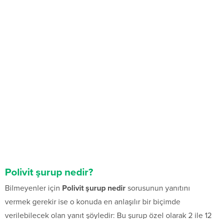
Polivit şurup nedir?
Bilmeyenler için
Polivit şurup nedir
sorusunun yanıtını
vermek gerekir ise o konuda en anlaşılır bir biçimde
verilebilecek olan yanıt şöyledir: Bu şurup özel olarak 2 ile 12