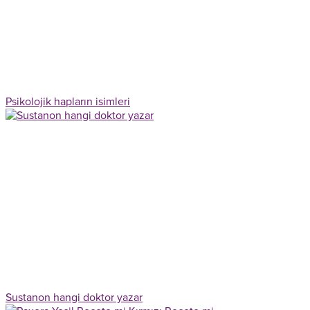
Psikolojik hapların isimleri
Sustanon hangi doktor yazar