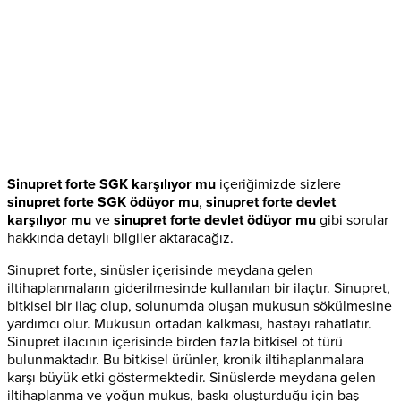
Sinupret forte SGK karşılıyor mu
içeriğimizde sizlere
sinupret forte SGK ödüyor mu
,
sinupret forte devlet
karşılıyor mu
ve
sinupret forte devlet ödüyor mu
gibi sorular
hakkında detaylı bilgiler aktaracağız.
Sinupret forte, sinüsler içerisinde meydana gelen
iltihaplanmaların giderilmesinde kullanılan bir ilaçtır. Sinupret,
bitkisel bir ilaç olup, solunumda oluşan mukusun sökülmesine
yardımcı olur. Mukusun ortadan kalkması, hastayı rahatlatır.
Sinupret ilacının içerisinde birden fazla bitkisel ot türü
bulunmaktadır. Bu bitkisel ürünler, kronik iltihaplanmalara
karşı büyük etki göstermektedir. Sinüslerde meydana gelen
iltihaplanma ve yoğun mukus, baskı oluşturduğu için baş