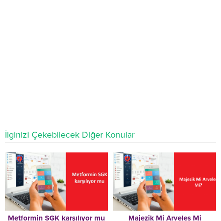
İlginizi Çekebilecek Diğer Konular
Metformin SGK karşılıyor mu
Majezik Mi Arveles Mi