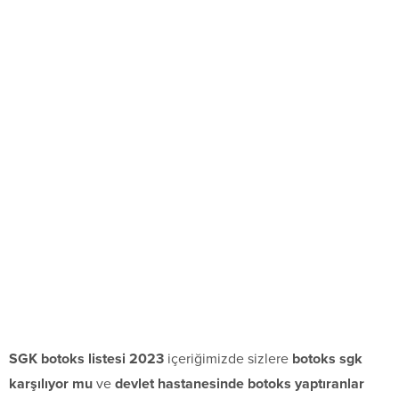
SGK botoks listesi 2023
içeriğimizde sizlere
botoks sgk
karşılıyor mu
ve
devlet hastanesinde botoks yaptıranlar