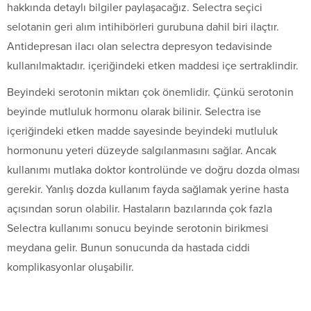
hakkında detaylı bilgiler paylaşacağız. Selectra seçici
selotanin geri alım intihibörleri gurubuna dahil biri ilaçtır.
Antidepresan ilacı olan selectra depresyon tedavisinde
kullanılmaktadır. içeriğindeki etken maddesi içe sertraklindir.
Beyindeki serotonin miktarı çok önemlidir. Çünkü serotonin
beyinde mutluluk hormonu olarak bilinir. Selectra ise
içeriğindeki etken madde sayesinde beyindeki mutluluk
hormonunu yeteri düzeyde salgılanmasını sağlar. Ancak
kullanımı mutlaka doktor kontrolünde ve doğru dozda olması
gerekir. Yanlış dozda kullanım fayda sağlamak yerine hasta
açısından sorun olabilir. Hastaların bazılarında çok fazla
Selectra kullanımı sonucu beyinde serotonin birikmesi
meydana gelir. Bunun sonucunda da hastada ciddi
komplikasyonlar oluşabilir.