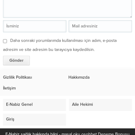
Daha sonraki yorumlarımda kullanılması için adım, e-posta
adresim ve site adresim bu tarayıcıya kaydedilsin.
Gizlilik Politikası
Hakkımızda
İletişim
E-Nabiz Genel
Aile Hekimi
Giriş
E-Nabiz sağlık hakkında bilgi -
masal oku
osohbet
Deneme Bonusu