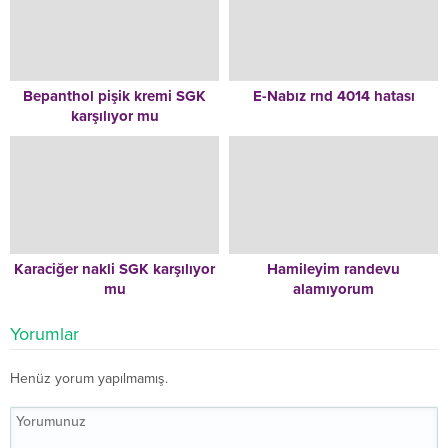
Bepanthol pişik kremi SGK
E-Nabız rnd 4014 hatası
karşılıyor mu
Karaciğer nakli SGK karşılıyor
Hamileyim randevu
mu
alamıyorum
Yorumlar
Henüz yorum yapılmamış.