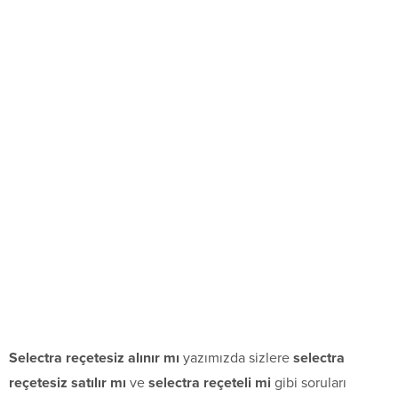
Selectra reçetesiz alınır mı
yazımızda sizlere
selectra
reçetesiz satılır mı
ve
selectra reçeteli mi
gibi soruları