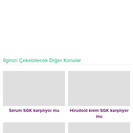
İlginizi Çekebilecek Diğer Konular
Serum SGK karşılıyor mu
Hirudoid krem SGK karşılıyor
mu