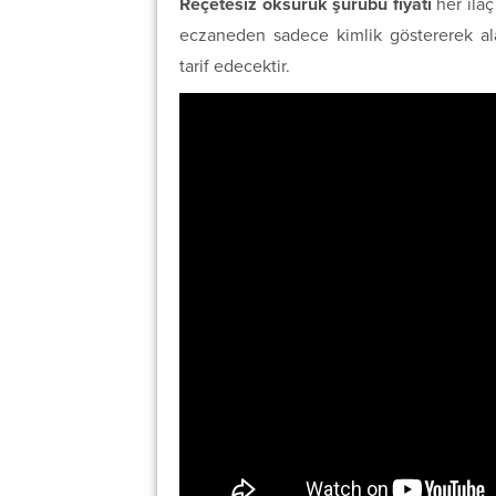
Reçetesiz öksürük şurubu fiyatı
her ilaç
eczaneden sadece kimlik göstererek alabi
tarif edecektir.