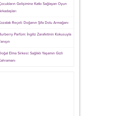
Çocukların Gelişimine Katkı Sağlayan Oyun
Arkadaşları
Kozalak Reçeli: Doğanın Şifa Dolu Armağanı
Burberry Parfüm: İngiliz Zarafetinin Kokusuyla
Tanışın
Doğal Elma Sirkesi: Sağlıklı Yaşamın Gizli
Kahramanı