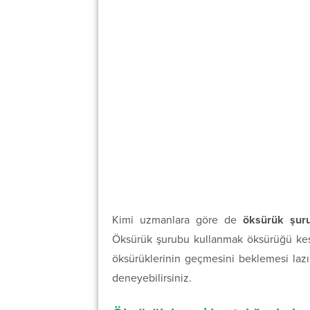
Kimi uzmanlara göre de
öksürük şur
Öksürük şurubu kullanmak öksürüğü kesme
öksürüklerinin geçmesini beklemesi lazım
deneyebilirsiniz.