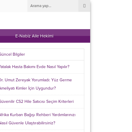
E-Nabiz Aile Hekimi
Güncel Bilgiler
Yatalak Hasta Bakımı Evde Nasıl Yapılır?
Dr. Umut Zereyak Yorumladı: Yüz Germe
Ameliyatı Kimler İçin Uygundur?
Güvenilir CS2 Hile Satıcısı Seçim Kriterleri
Afrika Kurban Bağışı Rehberi Yardımlarınızı
Nasıl Güvenle Ulaştırabilirsiniz?