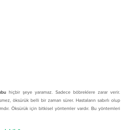
ubu
hiçbir şeye yaramaz. Sadece böbreklere zarar verir.
z, öksürük belli bir zaman sürer. Hastaların sabırlı olup
dır. Öksürük için bitkisel yöntemler vardır. Bu yöntemleri