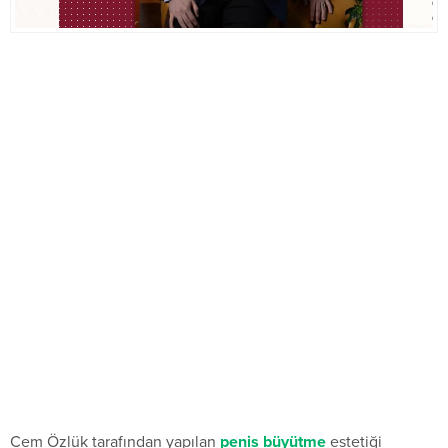
Cem Özlük tarafından yapılan
penis büyütme
estetiği