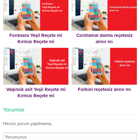
Fonksera Yeşil Reçete mi
Contramal damla reçetesiz
Kırmızı Reçete mi
alınır mı
Valproik asit Yeşil Reçete mi
Folbiol reçetesiz alınır mı
Kırmızı Reçete mi
Yorumlar
Henüz yorum yapılmamış.