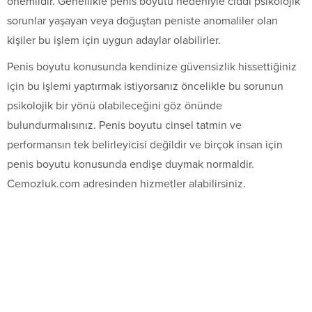
önemlidir. Genellikle penis boyutu nedeniyle ciddi psikolojik
sorunlar yaşayan veya doğuştan peniste anomaliler olan
kişiler bu işlem için uygun adaylar olabilirler.
Penis boyutu konusunda kendinize güvensizlik hissettiğiniz
için bu işlemi yaptırmak istiyorsanız öncelikle bu sorunun
psikolojik bir yönü olabileceğini göz önünde
bulundurmalısınız. Penis boyutu cinsel tatmin ve
performansın tek belirleyicisi değildir ve birçok insan için
penis boyutu konusunda endişe duymak normaldir.
Cemozluk.com adresinden hizmetler alabilirsiniz.