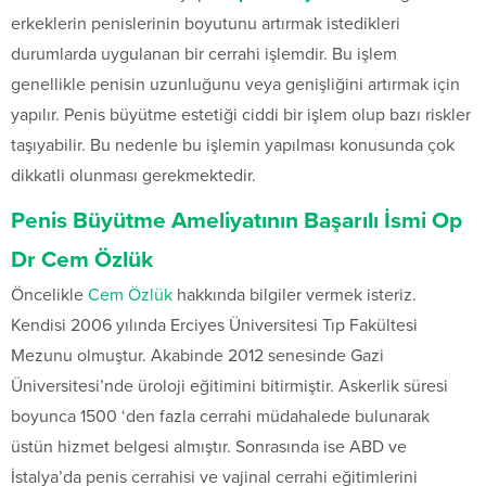
erkeklerin penislerinin boyutunu artırmak istedikleri
durumlarda uygulanan bir cerrahi işlemdir. Bu işlem
genellikle penisin uzunluğunu veya genişliğini artırmak için
yapılır. Penis büyütme estetiği ciddi bir işlem olup bazı riskler
taşıyabilir. Bu nedenle bu işlemin yapılması konusunda çok
dikkatli olunması gerekmektedir.
Penis Büyütme Ameliyatının Başarılı İsmi Op
Dr Cem Özlük
Öncelikle
Cem Özlük
hakkında bilgiler vermek isteriz.
Kendisi 2006 yılında Erciyes Üniversitesi Tıp Fakültesi
Mezunu olmuştur. Akabinde 2012 senesinde Gazi
Üniversitesi’nde üroloji eğitimini bitirmiştir. Askerlik süresi
boyunca 1500 ‘den fazla cerrahi müdahalede bulunarak
üstün hizmet belgesi almıştır. Sonrasında ise ABD ve
İstalya’da penis cerrahisi ve vajinal cerrahi eğitimlerini