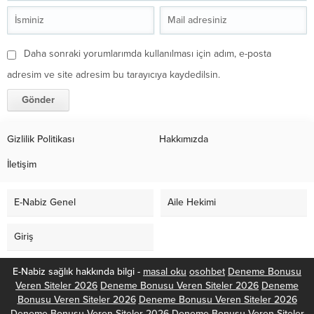
Daha sonraki yorumlarımda kullanılması için adım, e-posta
adresim ve site adresim bu tarayıcıya kaydedilsin.
Gizlilik Politikası
Hakkımızda
İletişim
E-Nabiz Genel
Aile Hekimi
Giriş
E-Nabiz sağlık hakkında bilgi -
masal oku
osohbet
Deneme Bonusu
Veren Siteler 2026
Deneme Bonusu Veren Siteler 2026
Deneme
Bonusu Veren Siteler 2026
Deneme Bonusu Veren Siteler 2026
Deneme Bonusu Veren Siteler 2026
Deneme Bonusu Veren Siteler