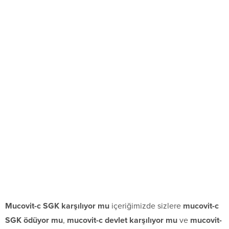
Mucovit-c SGK karşılıyor mu
içeriğimizde sizlere
mucovit-c
SGK ödüyor mu
,
mucovit-c devlet karşılıyor mu
ve
mucovit-