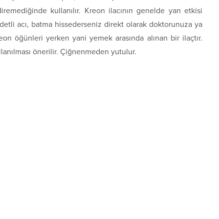
diremediğinde kullanılır. Kreon ilacının genelde yan etkisi
detli acı, batma hissederseniz direkt olarak doktorunuza ya
on öğünleri yerken yani yemek arasında alınan bir ilaçtır.
lanılması önerilir. Çiğnenmeden yutulur.