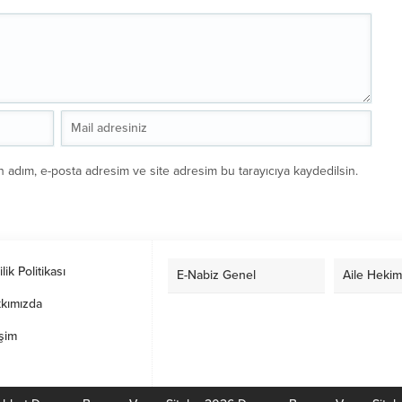
n adım, e-posta adresim ve site adresim bu tarayıcıya kaydedilsin.
ilik Politikası
E-Nabiz Genel
Aile Hekim
kımızda
işim