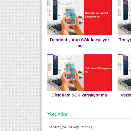
Debridat şurup SGK karşılıyor
Trosy
mu
Dicloflam SGK karşılıyor mu
Vaze
Yorumlar
Henüz yorum yapılmamış.