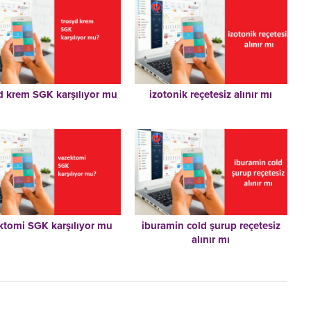
d krem SGK karşılıyor mu
izotonik reçetesiz alınır mı
ktomi SGK karşılıyor mu
iburamin cold şurup reçetesiz
alınır mı