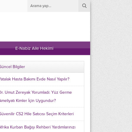
E-Nabiz Aile Hekimi
Güncel Bilgiler
Yatalak Hasta Bakımı Evde Nasıl Yapılır?
Dr. Umut Zereyak Yorumladı: Yüz Germe
Ameliyatı Kimler İçin Uygundur?
Güvenilir CS2 Hile Satıcısı Seçim Kriterleri
Afrika Kurban Bağışı Rehberi Yardımlarınızı