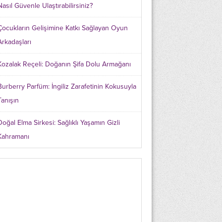
Nasıl Güvenle Ulaştırabilirsiniz?
Çocukların Gelişimine Katkı Sağlayan Oyun
Arkadaşları
Kozalak Reçeli: Doğanın Şifa Dolu Armağanı
Burberry Parfüm: İngiliz Zarafetinin Kokusuyla
Tanışın
Doğal Elma Sirkesi: Sağlıklı Yaşamın Gizli
Kahramanı