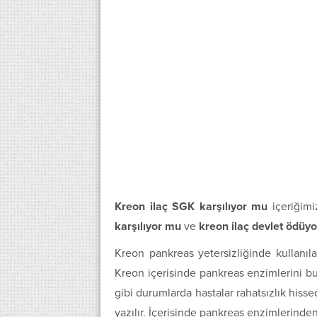
Kreon ilaç SGK karşılıyor mu
içeriğimi
karşılıyor mu
ve
kreon ilaç devlet ödüy
Kreon pankreas yetersizliğinde kullanılan
Kreon içerisinde pankreas enzimlerini b
gibi durumlarda hastalar rahatsızlık his
yazılır. İçerisinde pankreas enzimlerinde