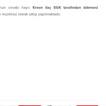
unun cevabı hayır.
Kreon ilaç SGK tarafından ödemesi
reçetesiz olarak satışı yapılmaktadır.