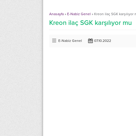
Anasayfa
»
E-Nabiz Genel
»
Kreon ilaç SGK karşılıyor
Kreon ilaç SGK karşılıyor mu
E-Nabiz Genel
07.10.2022