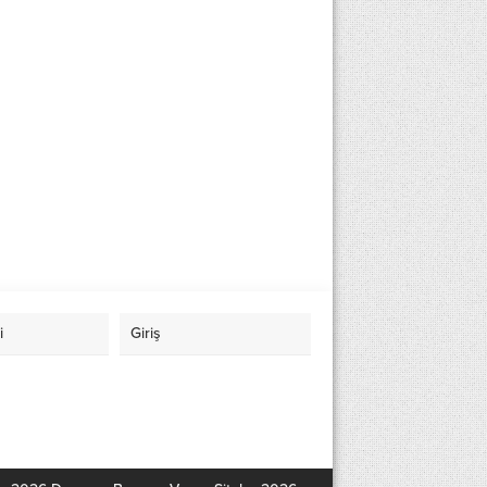
i
Giriş