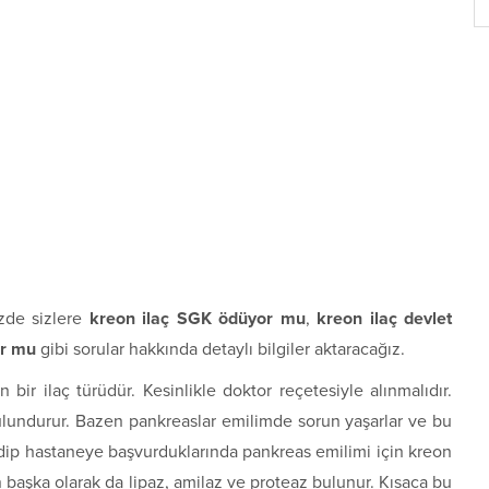
zde sizlere
kreon ilaç SGK ödüyor mu
,
kreon ilaç devlet
or mu
gibi sorular hakkında detaylı bilgiler aktaracağız.
 bir ilaç türüdür. Kesinlikle doktor reçetesiyle alınmalıdır.
ulundurur. Bazen pankreaslar emilimde sorun yaşarlar ve bu
sedip hastaneye başvurduklarında pankreas emilimi için kreon
n başka olarak da lipaz, amilaz ve proteaz bulunur. Kısaca bu