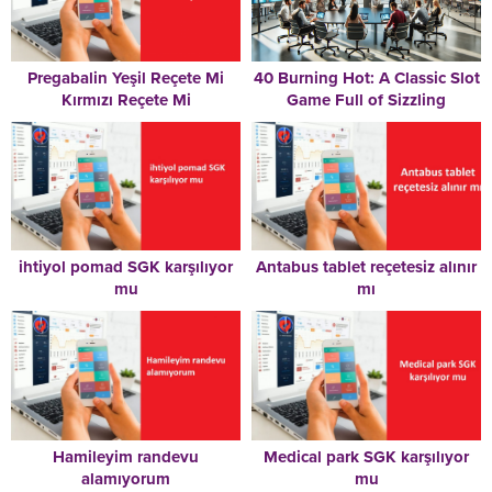
Pregabalin Yeşil Reçete Mi
40 Burning Hot: A Classic Slot
Kırmızı Reçete Mi
Game Full of Sizzling
Excitement
ihtiyol pomad SGK karşılıyor
Antabus tablet reçetesiz alınır
mu
mı
Hamileyim randevu
Medical park SGK karşılıyor
alamıyorum
mu