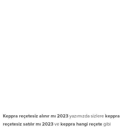
Keppra reçetesiz alınır mı 2023
yazımızda sizlere
keppra
reçetesiz satılır mı 2023
ve
keppra hangi reçete
gibi