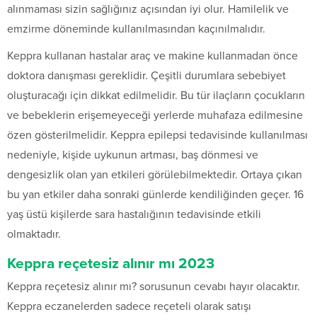
alınmaması sizin sağlığınız açısından iyi olur. Hamilelik ve
emzirme döneminde kullanılmasından kaçınılmalıdır.
Keppra kullanan hastalar araç ve makine kullanmadan önce
doktora danışması gereklidir. Çeşitli durumlara sebebiyet
oluşturacağı için dikkat edilmelidir. Bu tür ilaçların çocukların
ve bebeklerin erişemeyeceği yerlerde muhafaza edilmesine
özen gösterilmelidir. Keppra epilepsi tedavisinde kullanılması
nedeniyle, kişide uykunun artması, baş dönmesi ve
dengesizlik olan yan etkileri görülebilmektedir. Ortaya çıkan
bu yan etkiler daha sonraki günlerde kendiliğinden geçer. 16
yaş üstü kişilerde sara hastalığının tedavisinde etkili
olmaktadır.
Keppra reçetesiz alınır mı 2023
Keppra reçetesiz alınır mı? sorusunun cevabı hayır olacaktır.
Keppra eczanelerden sadece reçeteli olarak satışı