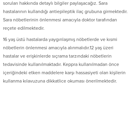
soruları hakkında detaylı bilgiler paylaşacağız. Sara
hastalarının kullandığı antiepileptik ilaç grubuna girmektedir.
Sara nöbetlerinin önlenmesi amacıyla doktor tarafından
reçete edilmektedir.
16 yaş üstü hastalarda yaygınlaşmış nöbetlerde ve kısmi
nöbetlerin önlenmesi amacıyla alınmalıdır.12 yaş üzeri
hastalar ve erişkinlerde sıçrama tarzındaki nöbetlerin
tedavisinde kullanılmaktadır. Keppra kullanılmadan önce
içeriğindeki etken maddelere karşı hassasiyeti olan kişilerin
kullanma kılavuzuna dikkatlice okuması önerilmektedir.