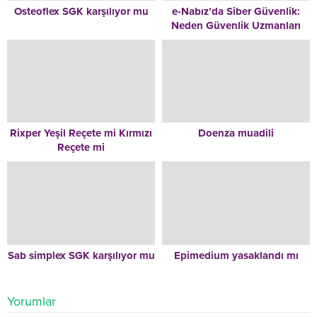
Osteoflex SGK karşılıyor mu
e-Nabız’da Siber Güvenlik:
Neden Güvenlik Uzmanları
İstihdamı Kritik?
Rixper Yeşil Reçete mi Kırmızı
Doenza muadili
Reçete mi
Sab simplex SGK karşılıyor mu
Epimedium yasaklandı mı
Yorumlar