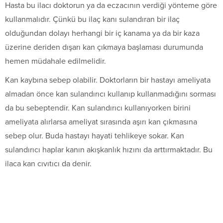
Hasta bu ilacı doktorun ya da eczacının verdiği yönteme göre
kullanmalıdır. Çünkü bu ilaç kanı sulandıran bir ilaç
olduğundan dolayı herhangi bir iç kanama ya da bir kaza
üzerine deriden dışarı kan çıkmaya başlaması durumunda
hemen müdahale edilmelidir.
Kan kaybına sebep olabilir. Doktorların bir hastayı ameliyata
almadan önce kan sulandırıcı kullanıp kullanmadığını sorması
da bu sebeptendir. Kan sulandırıcı kullanıyorken birini
ameliyata alırlarsa ameliyat sırasında aşırı kan çıkmasına
sebep olur. Buda hastayı hayati tehlikeye sokar. Kan
sulandırıcı haplar kanın akışkanlık hızını da arttırmaktadır. Bu
ilaca kan cıvıtıcı da denir.