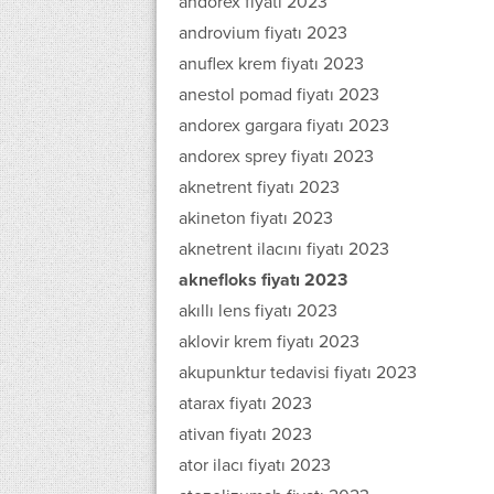
andorex fiyatı 2023
androvium fiyatı 2023
anuflex krem fiyatı 2023
anestol pomad fiyatı 2023
andorex gargara fiyatı 2023
andorex sprey fiyatı 2023
aknetrent fiyatı 2023
akineton fiyatı 2023
aknetrent ilacını fiyatı 2023
aknefloks fiyatı 2023
akıllı lens fiyatı 2023
aklovir krem fiyatı 2023
akupunktur tedavisi fiyatı 2023
atarax fiyatı 2023
ativan fiyatı 2023
ator ilacı fiyatı 2023