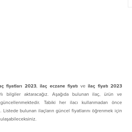
laç fiyatları 2023
,
ilaç eczane fiyatı
ve
ilaç fiyatı 2023
ı bilgiler aktaracağız. Aşağıda bulunan ilaç, ürün ve
k güncellenmektedir. Tabiki her ilacı kullanmadan önce
Listede bulunan ilaçların güncel fiyatlarını öğrenmek için
 ulaşabileceksiniz.