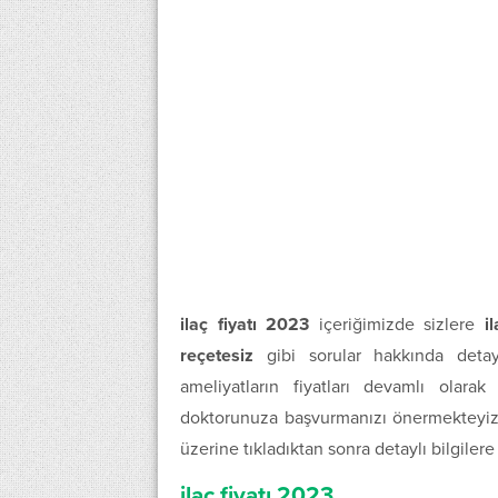
ilaç fiyatı 2023
içeriğimizde sizlere
i
reçetesiz
gibi sorular hakkında detayl
ameliyatların fiyatları devamlı olara
doktorunuza başvurmanızı önermekteyiz. 
üzerine tıkladıktan sonra detaylı bilgilere
ilaç fiyatı 2023