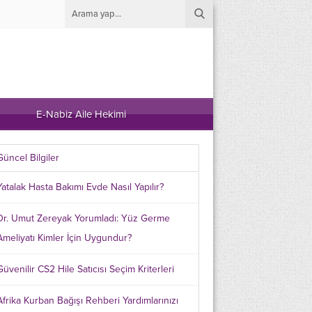
E-Nabiz Aile Hekimi
Güncel Bilgiler
Yatalak Hasta Bakımı Evde Nasıl Yapılır?
Dr. Umut Zereyak Yorumladı: Yüz Germe
Ameliyatı Kimler İçin Uygundur?
Güvenilir CS2 Hile Satıcısı Seçim Kriterleri
Afrika Kurban Bağışı Rehberi Yardımlarınızı