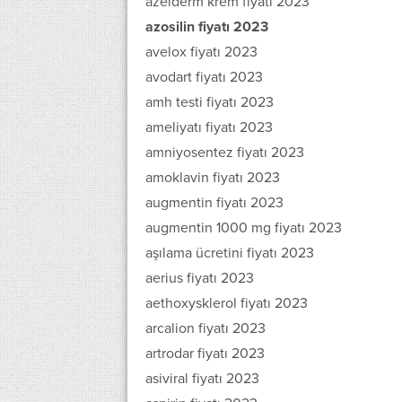
azelderm krem fiyatı 2023
azosilin fiyatı 2023
avelox fiyatı 2023
avodart fiyatı 2023
amh testi fiyatı 2023
ameliyatı fiyatı 2023
amniyosentez fiyatı 2023
amoklavin fiyatı 2023
augmentin fiyatı 2023
augmentin 1000 mg fiyatı 2023
aşılama ücretini fiyatı 2023
aerius fiyatı 2023
aethoxysklerol fiyatı 2023
arcalion fiyatı 2023
artrodar fiyatı 2023
asiviral fiyatı 2023