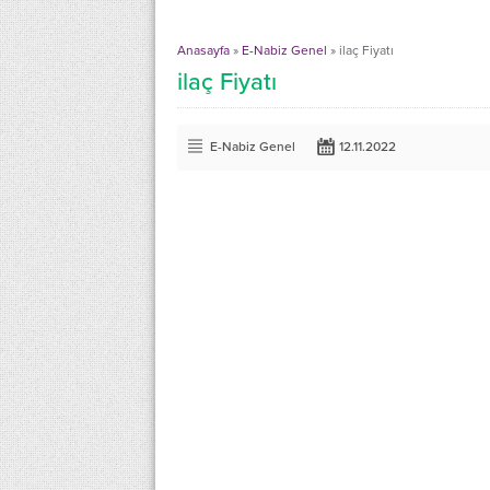
Anasayfa
»
E-Nabiz Genel
»
ilaç Fiyatı
ilaç Fiyatı
E-Nabiz Genel
12.11.2022