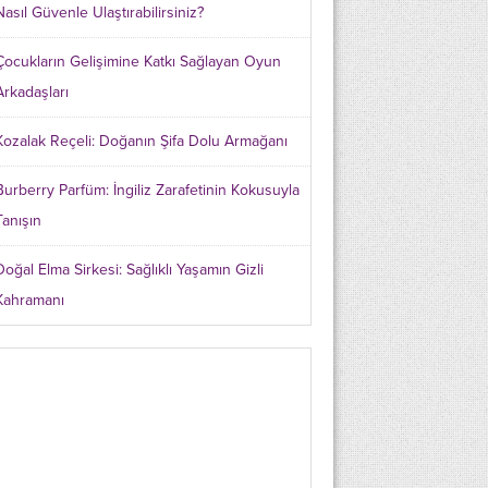
Nasıl Güvenle Ulaştırabilirsiniz?
Çocukların Gelişimine Katkı Sağlayan Oyun
Arkadaşları
Kozalak Reçeli: Doğanın Şifa Dolu Armağanı
Burberry Parfüm: İngiliz Zarafetinin Kokusuyla
Tanışın
Doğal Elma Sirkesi: Sağlıklı Yaşamın Gizli
Kahramanı