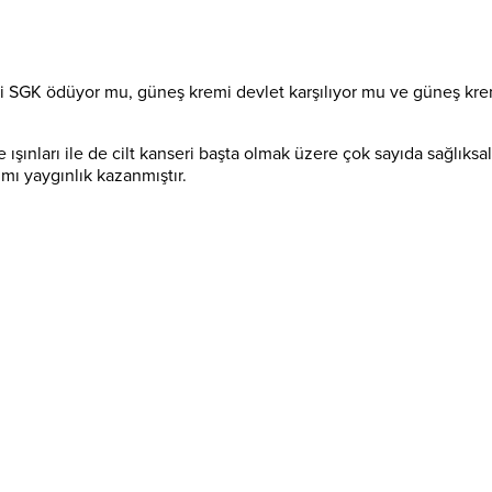
 SGK ödüyor mu, güneş kremi devlet karşılıyor mu ve güneş kremi
ole ışınları ile de cilt kanseri başta olmak üzere çok sayıda sağlık
ımı yaygınlık kazanmıştır.