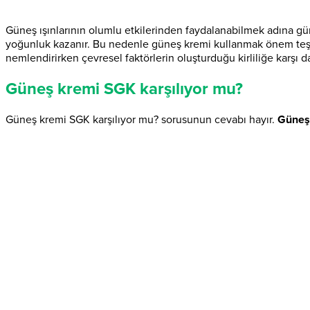
Güneş ışınlarının olumlu etkilerinden faydalanabilmek adına gün
yoğunluk kazanır. Bu nedenle güneş kremi kullanmak önem teşki
nemlendirirken çevresel faktörlerin oluşturduğu kirliliğe karşı
Güneş kremi SGK karşılıyor mu?
Güneş kremi SGK karşılıyor mu? sorusunun cevabı hayır.
Güneş