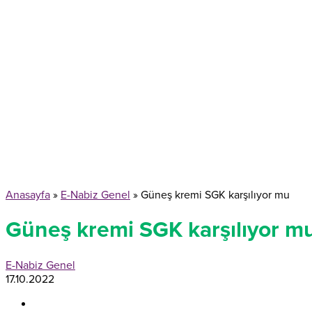
Anasayfa
»
E-Nabiz Genel
»
Güneş kremi SGK karşılıyor mu
Güneş kremi SGK karşılıyor m
E-Nabiz Genel
17.10.2022