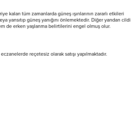
ye kalan tüm zamanlarda güneş ışınlarının zararlı etkileri
ya yansıtıp güneş yanığını önlemektedir. Diğer yandan cildi
em de erken yaşlanma belirtilerini engel olmuş olur.
czanelerde reçetesiz olarak satışı yapılmaktadır.