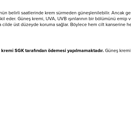
ün belirli saatlerinde krem sürmeden güneşlenilebilir. Ancak geri
l eder. Güneş kremi, UVA, UVB ışınlarının bir bölümünü emip ve
 da cilde üst düzeyde koruma sağlar. Böylece hem cilt kanserine h
 kremi SGK tarafından ödemesi yapılmamaktadır.
Güneş kremi e