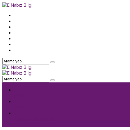
E-Nabiz Genel
E-Nabiz Giriş
E-Nabiz Aile Hekimi