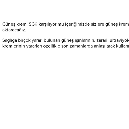
Güneş kremi SGK karşılıyor mu içeriğimizde sizlere güneş kremi
aktaracağız.
Sağlığa birçok yararı bulunan güneş ışınlarının, zararlı ultraviy
kremlerinin yararları özellikle son zamanlarda anlaşılarak kullan