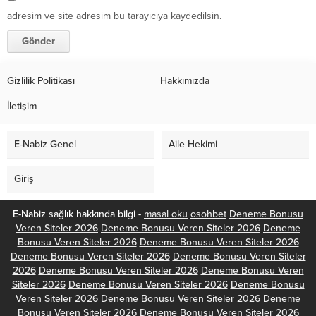
adresim ve site adresim bu tarayıcıya kaydedilsin.
Gizlilik Politikası
Hakkımızda
İletişim
E-Nabiz Genel
Aile Hekimi
Giriş
E-Nabiz sağlık hakkında bilgi -
masal oku
osohbet
Deneme Bonusu
Veren Siteler 2026
Deneme Bonusu Veren Siteler 2026
Deneme
Bonusu Veren Siteler 2026
Deneme Bonusu Veren Siteler 2026
Deneme Bonusu Veren Siteler 2026
Deneme Bonusu Veren Siteler
2026
Deneme Bonusu Veren Siteler 2026
Deneme Bonusu Veren
Siteler 2026
Deneme Bonusu Veren Siteler 2026
Deneme Bonusu
Veren Siteler 2026
Deneme Bonusu Veren Siteler 2026
Deneme
Bonusu Veren Siteler 2026
Deneme Bonusu Veren Siteler 2026