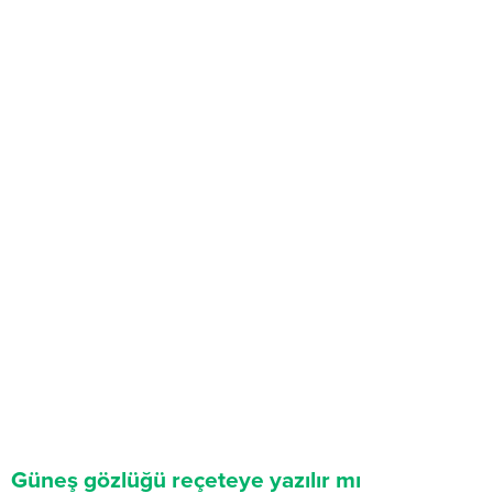
Güneş gözlüğü reçeteye yazılır mı