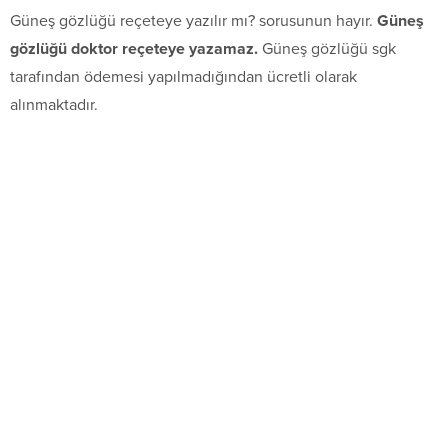
Güneş gözlüğü reçeteye yazılır mı? sorusunun hayır.
Güneş
gözlüğü doktor reçeteye yazamaz.
Güneş gözlüğü sgk
tarafından ödemesi yapılmadığından ücretli olarak
alınmaktadır.