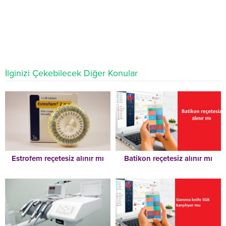
İlginizi Çekebilecek Diğer Konular
Estrofem reçetesiz alınır mı
Batikon reçetesiz alınır mı