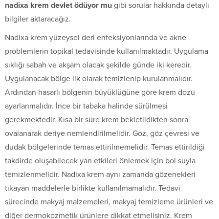
nadixa krem devlet ödüyor mu
gibi sorular hakkında detaylı
bilgiler aktaracağız.
Nadixa krem yüzeysel deri enfeksiyonlarında ve akne
problemlerin topikal tedavisinde kullanılmaktadır. Uygulama
sıklığı sabah ve akşam olacak şekilde günde iki keredir.
Uygulanacak bölge ilk olarak temizlenip kurulanmalıdır.
Ardından hasarlı bölgenin büyüklüğüne göre krem dozu
ayarlanmalıdır. İnce bir tabaka halinde sürülmesi
gerekmektedir. Kısa bir süre krem bekletildikten sonra
ovalanarak deriye nemlendirilmelidir. Göz, göz çevresi ve
dudak bölgelerinde temas ettirilmemelidir. Temas ettirildiği
takdirde oluşabilecek yan etkileri önlemek için bol suyla
temizlenmelidir. Nadixa krem aynı zamanda gözenekleri
tıkayan maddelerle birlikte kullanılmamalıdır. Tedavi
sürecinde makyaj malzemeleri, makyaj temizleme ürünleri ve
diğer dermokozmetik ürünlere dikkat etmelisiniz. Krem