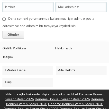
Daha sonraki yorumlarımda kullanılması için adım, e-posta
adresim ve site adresim bu tarayıcıya kaydedilsin.
Gizlilik Politikası
Hakkımızda
İletişim
E-Nabiz Genel
Aile Hekimi
Giriş
E-Nabiz sağlık hakkında bilgi -
masal oku
osohbet
Deneme Bonusu
Veren Siteler 2026
Deneme Bonusu Veren Siteler 2026
Deneme
Bonusu Veren Siteler 2026
Deneme Bonusu Veren Siteler 2026
Deneme Bonusu Veren Siteler 2026
Deneme Bonusu Veren Siteler