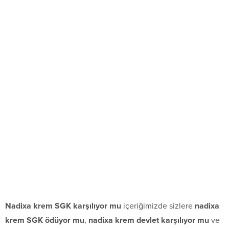
Nadixa krem SGK karşılıyor mu
içeriğimizde sizlere
nadixa
krem SGK ödüyor mu
,
nadixa krem devlet karşılıyor mu
ve