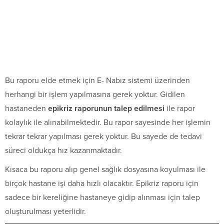
Bu raporu elde etmek için E- Nabız sistemi üzerinden
herhangi bir işlem yapılmasına gerek yoktur. Gidilen
hastaneden
epikriz raporunun talep edilmesi
ile rapor
kolaylık ile alınabilmektedir. Bu rapor sayesinde her işlemin
tekrar tekrar yapılması gerek yoktur. Bu sayede de tedavi
süreci oldukça hız kazanmaktadır.
Kısaca bu raporu alıp genel sağlık dosyasına koyulması ile
birçok hastane işi daha hızlı olacaktır. Epikriz raporu için
sadece bir kereliğine hastaneye gidip alınması için talep
oluşturulması yeterlidir.