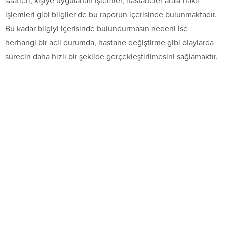
saatleri, kişiye uygulanan işlemler, hastaneler arası nakil
işlemleri gibi bilgiler de bu raporun içerisinde bulunmaktadır.
Bu kadar bilgiyi içerisinde bulundurmasın nedeni ise
herhangi bir acil durumda, hastane değiştirme gibi olaylarda
sürecin daha hızlı bir şekilde gerçekleştirilmesini sağlamaktır.