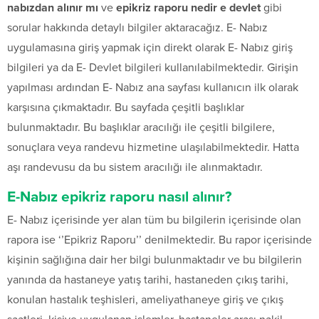
nabızdan alınır mı
ve
epikriz raporu nedir e devlet
gibi
sorular hakkında detaylı bilgiler aktaracağız. E- Nabız
uygulamasına giriş yapmak için direkt olarak E- Nabız giriş
bilgileri ya da E- Devlet bilgileri kullanılabilmektedir. Girişin
yapılması ardından E- Nabız ana sayfası kullanıcın ilk olarak
karşısına çıkmaktadır. Bu sayfada çeşitli başlıklar
bulunmaktadır. Bu başlıklar aracılığı ile çeşitli bilgilere,
sonuçlara veya randevu hizmetine ulaşılabilmektedir. Hatta
aşı randevusu da bu sistem aracılığı ile alınmaktadır.
E-Nabız epikriz raporu nasıl alınır?
E- Nabız içerisinde yer alan tüm bu bilgilerin içerisinde olan
rapora ise ‘’Epikriz Raporu’’ denilmektedir. Bu rapor içerisinde
kişinin sağlığına dair her bilgi bulunmaktadır ve bu bilgilerin
yanında da hastaneye yatış tarihi, hastaneden çıkış tarihi,
konulan hastalık teşhisleri, ameliyathaneye giriş ve çıkış