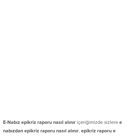
E-Nabız epikriz raporu nasıl alınır
içeriğimizde sizlere
e
nabızdan epikriz raporu nasıl alınır
,
epikriz raporu e