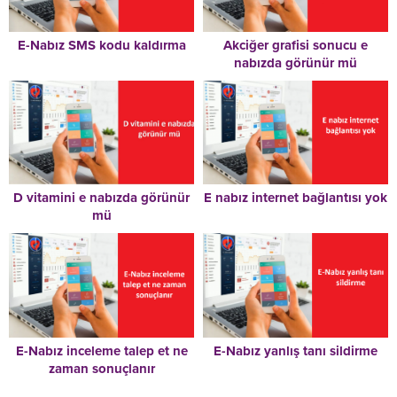
E-Nabız SMS kodu kaldırma
Akciğer grafisi sonucu e
nabızda görünür mü
D vitamini e nabızda görünür
E nabız internet bağlantısı yok
mü
E-Nabız inceleme talep et ne
E-Nabız yanlış tanı sildirme
zaman sonuçlanır