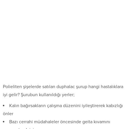
Polieliten şişelerde satılan duphalac şurup hangi hastalıklara
iyi gelir? Şurubun kullanıldığı yerler;
Kalın bağırsakların çalışma düzenini iyileştirerek kabızlığı
önler
Bazı cerrahi müdahaleler öncesinde geita kıvamını