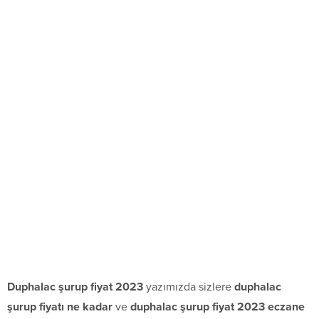
Duphalac şurup fiyat 2023
yazımızda sizlere
duphalac
şurup fiyatı ne kadar
ve
duphalac şurup fiyat 2023 eczane