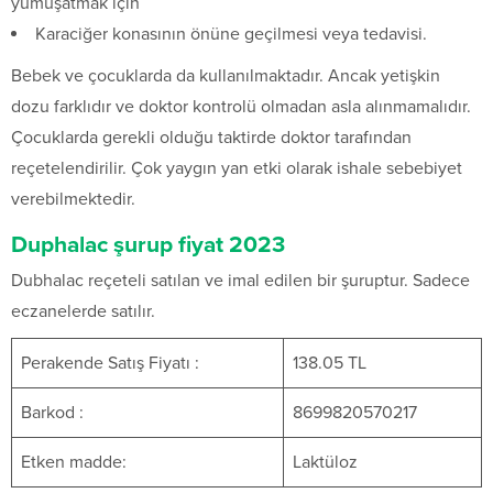
yumuşatmak için
Karaciğer konasının önüne geçilmesi veya tedavisi.
Bebek ve çocuklarda da kullanılmaktadır. Ancak yetişkin
dozu farklıdır ve doktor kontrolü olmadan asla alınmamalıdır.
Çocuklarda gerekli olduğu taktirde doktor tarafından
reçetelendirilir. Çok yaygın yan etki olarak ishale sebebiyet
verebilmektedir.
Duphalac şurup fiyat 2023
Dubhalac reçeteli satılan ve imal edilen bir şuruptur. Sadece
eczanelerde satılır.
Perakende Satış Fiyatı :
138.05 TL
Barkod :
8699820570217
Etken madde:
Laktüloz