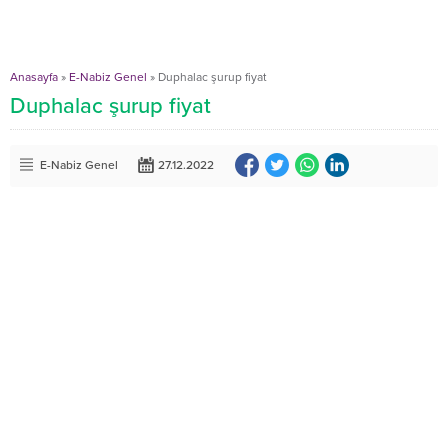
Anasayfa
»
E-Nabiz Genel
»
Duphalac şurup fiyat
Duphalac şurup fiyat
E-Nabiz Genel
27.12.2022