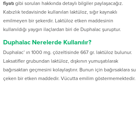
fiyatı
gibi soruları hakkında detaylı bilgiler paylaşacağız.
Kabızlık tedavisinde kullanılan laktüloz, sığır kaynaklı
emilmeyen bir şekerdir. Laktüloz etken maddesinin
kullanıldığı yaygın ilaçlardan biri de Duphalac şuruptur.
Duphalac Nerelerde Kullanılır?
Duphalac’ ın 1000 mg. çözeltisinde 667 gr. laktüloz bulunur.
Laksatifler grubundan laktüloz, dışkının yumuşatılarak
bağırsaktan geçmesini kolaylaştırır. Bunun için bağırsaklara su
çeken bir etken maddedir. Vücutta emilim göstermemektedir.