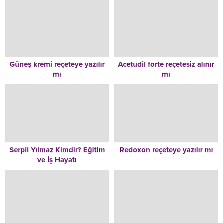
Güneş kremi reçeteye yazılır
Acetudil forte reçetesiz alınır
mı
mı
Serpil Yılmaz Kimdir? Eğitim
Redoxon reçeteye yazılır mı
ve İş Hayatı