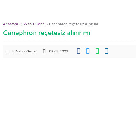
Anasayfa
»
E-Nabiz Genel
»
Canephron reçetesiz alınır mı
Canephron reçetesiz alınır mı
E-Nabiz Genel
08.02.2023