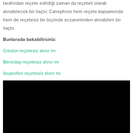
tarafından reçete edildiği zaman da reçeteli olarak
alınabilecek bir ilaçtır. Canephron hem reçete kapsamında
hem de reçetesiz bir biçimde eczanelerden alınabilen bir
ilaçtır.
Bunlarada bakabilirsiniz:
Crestor reçetesiz alınır mı
Beneday reçetesiz alınır mı
ibuprofen reçetesiz alınır mı