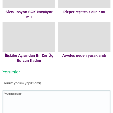
Sivex losyon SGK karşılıyor
Rixper reçetesiz alınır mı
mu
İlişkiler Açısından En Zor Üç
Arveles neden yasaklandı
Burcun Kadını
Yorumlar
Henüz yorum yapılmamış.