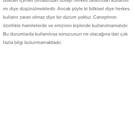
bitkisel içerikli olmasından dolayı herkes tarafından kullanılır
mı diye düşünülmektedir. Ancak şöyle ki bitkisel diye herkes
kullanır zararı olmaz diye bir durum yoktur. Canephron
özellikle hamilelerde ve emziren kişilerde kullanılmamalıdır.
Bu durumlarda kullanılırsa sonucunun ne olacağına dair çok
fazla bilgi bulunmamaktadır.