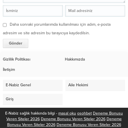
Daha sonraki yorumlarımda kullanılması için adım, e-posta
adresim ve site adresim bu tarayıcıya kaydedilsin.
Gizlilik Politikası
Hakkımızda
İletişim
E-Nabiz Genel
Aile Hekimi
Giriş
E-Nabiz sağlık hakkında bilgi -
masal oku
osohbet
Deneme Bonusu
Veren Siteler 2026
Deneme Bonusu Veren Siteler 2026
Deneme
Bonusu Veren Siteler 2026
Deneme Bonusu Veren Siteler 2026