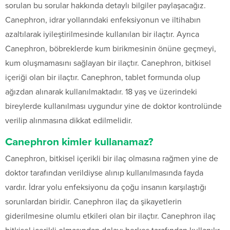
sorulan bu sorular hakkında detaylı bilgiler paylaşacağız.
Canephron, idrar yollarındaki enfeksiyonun ve iltihabın
azaltılarak iyileştirilmesinde kullanılan bir ilaçtır. Ayrıca
Canephron, böbreklerde kum birikmesinin önüne geçmeyi,
kum oluşmamasını sağlayan bir ilaçtır. Canephron, bitkisel
içeriği olan bir ilaçtır. Canephron, tablet formunda olup
ağızdan alınarak kullanılmaktadır. 18 yaş ve üzerindeki
bireylerde kullanılması uygundur yine de doktor kontrolünde
verilip alınmasına dikkat edilmelidir.
Canephron kimler kullanamaz?
Canephron, bitkisel içerikli bir ilaç olmasına rağmen yine de
doktor tarafından verildiyse alınıp kullanılmasında fayda
vardır. İdrar yolu enfeksiyonu da çoğu insanın karşılaştığı
sorunlardan biridir. Canephron ilaç da şikayetlerin
giderilmesine olumlu etkileri olan bir ilaçtır. Canephron ilaç