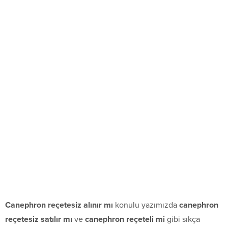
Canephron reçetesiz alınır mı
konulu yazımızda
canephron
reçetesiz satılır mı
ve
canephron reçeteli mi
gibi sıkça