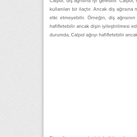
Calpol, diş ağrısına iyi gelebilir. Calpol
kullanılan bir ilaçtır. Ancak diş ağrısın
etki etmeyebilir. Örneğin, diş ağrısını
hafifletebilir ancak dişin iyileştirilmesi 
durumda, Calpol ağrıyı hafifletebilir ancak