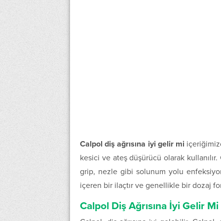
Calpol diş ağrısına iyi gelir mi
içeriğimizd
kesici ve ateş düşürücü olarak kullanılır.
grip, nezle gibi solunum yolu enfeksiyonl
içeren bir ilaçtır ve genellikle bir dozaj
Calpol Diş Ağrısına İyi Gelir Mi