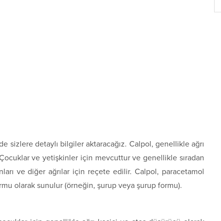
e sizlere detaylı bilgiler aktaracağız. Calpol, genellikle ağrı
 Çocuklar ve yetişkinler için mevcuttur ve genellikle sıradan
arı ve diğer ağrılar için reçete edilir. Calpol, paracetamol
 formu olarak sunulur (örneğin, şurup veya şurup formu).