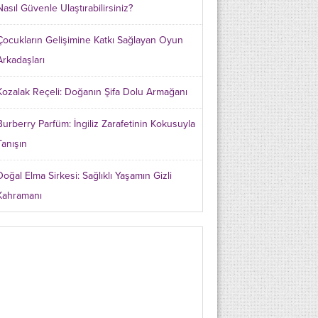
Nasıl Güvenle Ulaştırabilirsiniz?
Çocukların Gelişimine Katkı Sağlayan Oyun
Arkadaşları
Kozalak Reçeli: Doğanın Şifa Dolu Armağanı
Burberry Parfüm: İngiliz Zarafetinin Kokusuyla
Tanışın
Doğal Elma Sirkesi: Sağlıklı Yaşamın Gizli
Kahramanı