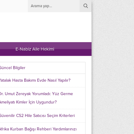
E-Nabiz Aile Hekimi
Güncel Bilgiler
Yatalak Hasta Bakımı Evde Nasıl Yapılır?
Dr. Umut Zereyak Yorumladı: Yüz Germe
Ameliyatı Kimler İçin Uygundur?
Güvenilir CS2 Hile Satıcısı Seçim Kriterleri
Afrika Kurban Bağışı Rehberi Yardımlarınızı