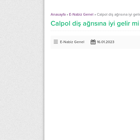
Anasayfa
»
E-Nabiz Genel
»
Calpol diş ağrısına iyi geli
Calpol diş ağrısına iyi gelir mi
E-Nabiz Genel
16.01.2023