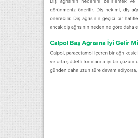
Diş ağrısının nedenini belirlemek ve
görünmeniz önerilir. Diş hekimi, diş ağ
önerebilir. Diş ağrısının geçici bir hafifle
ancak diş ağrısının nedenine göre daha e
Calpol Baş Ağrısına İyi Gelir Mi
Calpol, paracetamol içeren bir ağrı kesici
ve orta şiddetli formlarına iyi bir çözüm ol
günden daha uzun süre devam ediyorsa, d