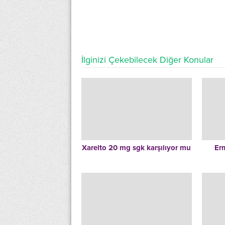
İlginizi Çekebilecek Diğer Konular
Xarelto 20 mg sgk karşılıyor mu
Er