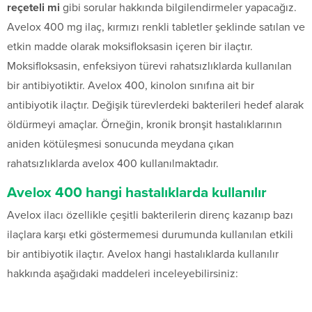
reçeteli mi
gibi sorular hakkında bilgilendirmeler yapacağız.
Avelox 400 mg ilaç, kırmızı renkli tabletler şeklinde satılan ve
etkin madde olarak moksifloksasin içeren bir ilaçtır.
Moksifloksasin, enfeksiyon türevi rahatsızlıklarda kullanılan
bir antibiyotiktir. Avelox 400, kinolon sınıfına ait bir
antibiyotik ilaçtır. Değişik türevlerdeki bakterileri hedef alarak
öldürmeyi amaçlar. Örneğin, kronik bronşit hastalıklarının
aniden kötüleşmesi sonucunda meydana çıkan
rahatsızlıklarda avelox 400 kullanılmaktadır.
Avelox 400 hangi hastalıklarda kullanılır
Avelox ilacı özellikle çeşitli bakterilerin direnç kazanıp bazı
ilaçlara karşı etki göstermemesi durumunda kullanılan etkili
bir antibiyotik ilaçtır. Avelox hangi hastalıklarda kullanılır
hakkında aşağıdaki maddeleri inceleyebilirsiniz: