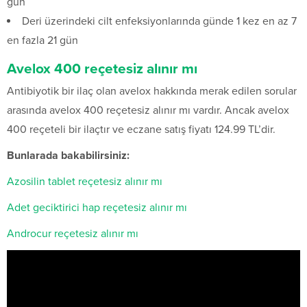
gün
Deri üzerindeki cilt enfeksiyonlarında günde 1 kez en az 7
en fazla 21 gün
Avelox 400 reçetesiz alınır mı
Antibiyotik bir ilaç olan avelox hakkında merak edilen sorular
arasında avelox 400 reçetesiz alınır mı vardır. Ancak avelox
400 reçeteli bir ilaçtır ve eczane satış fiyatı 124.99 TL’dir.
Bunlarada bakabilirsiniz:
Azosilin tablet reçetesiz alınır mı
Adet geciktirici hap reçetesiz alınır mı
Androcur reçetesiz alınır mı