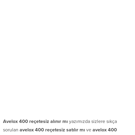
Avelox 400 reçetesiz alınır mı
yazımızda sizlere sıkça
sorulan
avelox 400 reçetesiz satılır mı
ve
avelox 400