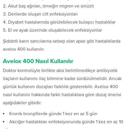
Akut baş ağrıları, örneğin migren ve sinüzit
Derilerde oluşan cilt enfeksiyonları
Diyabet hastalarında görülebilecek bulaşıcı hastalıklar
El ve ayak üzerinde oluşabilecek enfeksiyonlar
Şiddetli karın sancılarına sebep olan apse gibi hastalıklarda
avelox 400 kullanılır.
Avelox 400 Nasıl Kullanılır
Doktor kontrolüyle birlikte aksi belirtilmedikçe antibiyotik
ilaçların kullanımı ilaç bitimine kadar sürdürülmelidir. Ancak
günlük kullanım dozajları farklılık gösterebilir. Avelox 400
nasıl kullanılır hakkında farklı hastalıklara göre dozaj önerisi
aşağıdakiler gibidir:
Kronik bronşitlerde günde 1 kez en az 5 gün
Akciğer hastalıkları enfeksiyonunda günde 1 kez en az 10