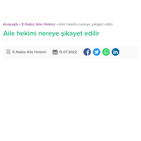
Anasayfa
»
E-Nabiz Aile Hekimi
»
Aile hekimi nereye şikayet edilir
Aile hekimi nereye şikayet edilir
E-Nabiz Aile Hekimi
13.07.2022