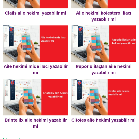
Cialis aile hekimi yazabilir mi
Aile hekimi kolesterol ilacı
yazabilir mi
Aile hekimi mide ilacı yazabilir
Raporlu ilaçları aile hekimi
mi
yazabilir mi
Brintellix aile hekimi yazabilir
Citoles aile hekimi yazabilir mi
mi