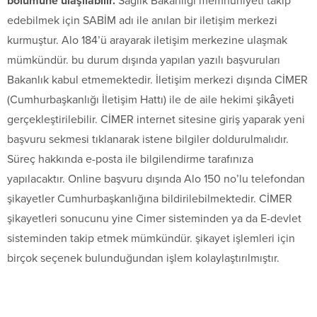
bölümüne ulaşılabilir.
Sağlık Bakanlığı memnuniyeti takip
edebilmek için SABİM adı ile anılan bir iletişim merkezi
kurmuştur. Alo 184’ü arayarak iletişim merkezine ulaşmak
mümkündür. bu durum dışında yapılan yazılı başvuruları
Bakanlık kabul etmemektedir. İletişim merkezi dışında CİMER
(Cumhurbaşkanlığı İletişim Hattı) ile de aile hekimi şikâyeti
gerçekleştirilebilir. CİMER internet sitesine giriş yaparak yeni
başvuru sekmesi tıklanarak istene bilgiler doldurulmalıdır.
Süreç hakkında e-posta ile bilgilendirme tarafınıza
yapılacaktır. Online başvuru dışında Alo 150 no’lu telefondan
şikayetler Cumhurbaşkanlığına bildirilebilmektedir. CİMER
şikayetleri sonucunu yine Cimer sisteminden ya da E-devlet
sisteminden takip etmek mümkündür. şikayet işlemleri için
birçok seçenek bulunduğundan işlem kolaylaştırılmıştır.