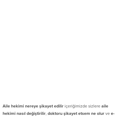
Aile hekimi nereye şikayet edilir
içeriğimizde sizlere
aile
hekimi nasıl değiştirilir
,
doktoru şikayet etsem ne olur
ve
e-