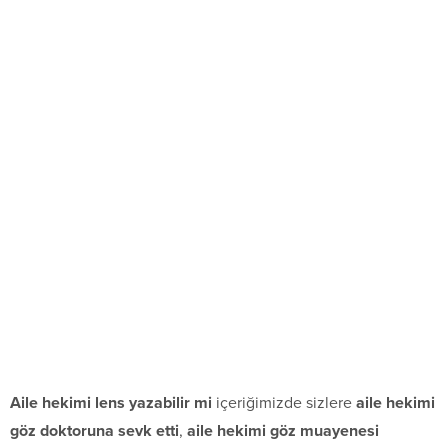
Aile hekimi lens yazabilir mi
içeriğimizde sizlere
aile hekimi
göz doktoruna sevk etti
,
aile hekimi göz muayenesi