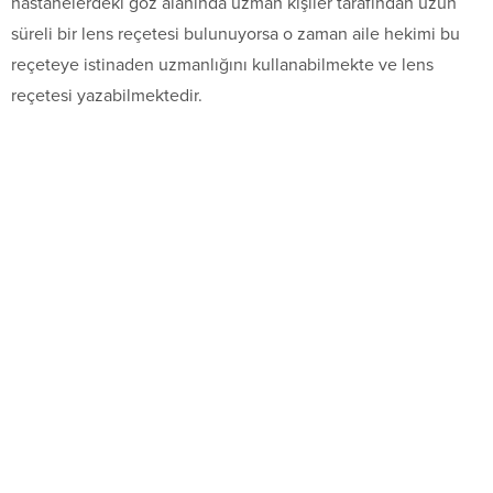
hastanelerdeki göz alanında uzman kişiler tarafından uzun
süreli bir lens reçetesi bulunuyorsa o zaman aile hekimi bu
reçeteye istinaden uzmanlığını kullanabilmekte ve lens
reçetesi yazabilmektedir.