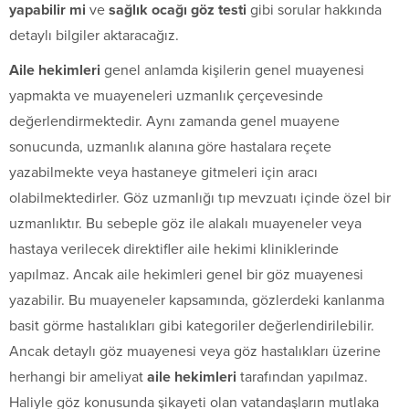
yapabilir mi
ve
sağlık ocağı göz testi
gibi sorular hakkında
detaylı bilgiler aktaracağız.
Aile hekimleri
genel anlamda kişilerin genel muayenesi
yapmakta ve muayeneleri uzmanlık çerçevesinde
değerlendirmektedir. Aynı zamanda genel muayene
sonucunda, uzmanlık alanına göre hastalara reçete
yazabilmekte veya hastaneye gitmeleri için aracı
olabilmektedirler. Göz uzmanlığı tıp mevzuatı içinde özel bir
uzmanlıktır. Bu sebeple göz ile alakalı muayeneler veya
hastaya verilecek direktifler aile hekimi kliniklerinde
yapılmaz. Ancak aile hekimleri genel bir göz muayenesi
yazabilir. Bu muayeneler kapsamında, gözlerdeki kanlanma
basit görme hastalıkları gibi kategoriler değerlendirilebilir.
Ancak detaylı göz muayenesi veya göz hastalıkları üzerine
herhangi bir ameliyat
aile hekimleri
tarafından yapılmaz.
Haliyle göz konusunda şikayeti olan vatandaşların mutlaka