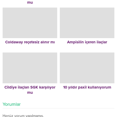
mu
Coldaway reçetesiz alınır mı
Ampisilin içeren ilaçlar
Cildiye ilaçları SGK karşılıyor
10 yıldır paxil kullanıyorum
mu
Yorumlar
Henüz yorum yapılmamış.