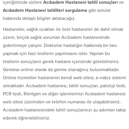
içeriğimizde sizlere
Acıbadem Hastanesi tahlil sonuçları
ve
Acıbadem Hastanesi tahlilleri sorgulama
gibi sorular
hakkında detaylı bilgiler aktaracağız.
Hastaneler, sağlık ocakları ile özel hastaneler de dahil olmak
üzere, birçok sağlık sorunları Acıbadem hastanesinde
giderilmeye çalışılır. Doktorlar hastalığın hakkında bir tanı
yapmak için bazı testlerin yapılmasını ister. Yapılan bu
testlerin sonuçların gerek hastane içerisinde görebilirsiniz.
Gerekse online olarak da görme olanağınız bulunmaktadır.
Online hizmetler hastanenin kendi web sitesi, e-nabız sistemi
olmaktadır. Acıbadem hastanesi, tahlil sonuçları, patoloji testi,
PCR testi, Röntgen ve diğer işlemlerinizi Acıbadem hastanesi
web sitesi üzerinden ve telefon numarası ile ulaşabilirsiniz.
Acıbadem hastanesindeki tahlil sonuçlarınızı şu adımları takip
ederek öğrenebilirsiniz.