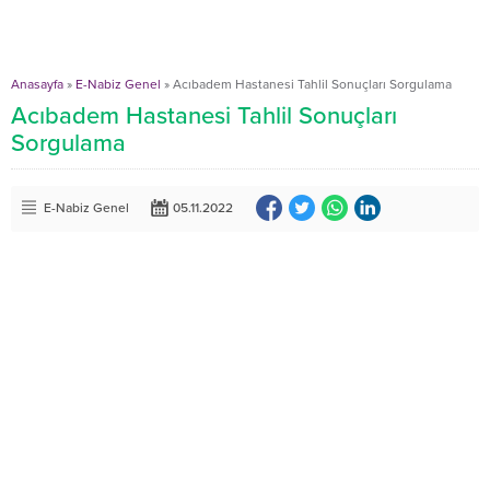
Anasayfa
»
E-Nabiz Genel
»
Acıbadem Hastanesi Tahlil Sonuçları Sorgulama
Acıbadem Hastanesi Tahlil Sonuçları
Sorgulama
E-Nabiz Genel
05.11.2022