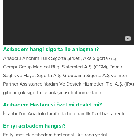
Acıbadem hangi sigorta ile anlaşmalı?
Anadolu Anonim Türk Sigorta Şirketi, Axa Sigorta A.Ş,
CompuGroup Medical Bilgi Sistemleri A.Ş. (CGM), Demir
Sağlık ve Hayat Sigorta A.Ş. Groupama Sigorta A.Ş ve Inter
Partner Assıstance Yardım Ve Destek Hizmetleri Tic. A.Ş. (IPA)
gibi birçok sigorta ile anlaşması bulunmaktadır.
Acıbadem Hastanesi özel mi devlet mi?
İstanbul’un Anadolu tarafında bulunan ilk özel hastanedir.
En iyi acıbadem hangisi?
En iyi maslak acıbadem hastanesi ilk sırada yerini