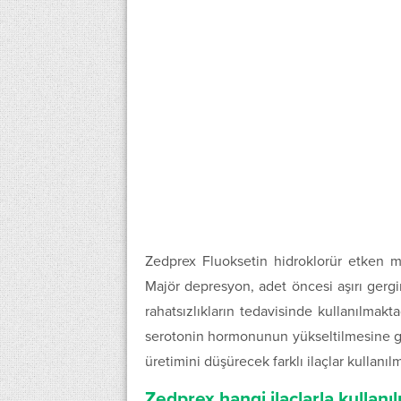
Zedprex Fluoksetin hidroklorür etken mad
Majör depresyon, adet öncesi aşırı gergi
rahatsızlıkların tedavisinde kullanılmakt
serotonin hormonunun yükseltilmesine gö
üretimini düşürecek farklı ilaçlar kullanıl
Zedprex hangi ilaçlarla kullanı