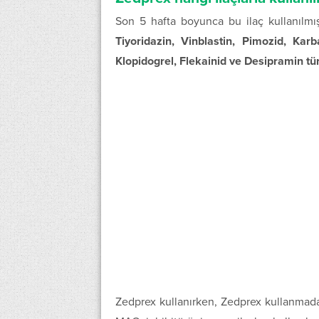
Son 5 hafta boyunca bu ilaç kullanılmı
Tiyoridazin, Vinblastin, Pimozid, Kar
Klopidogrel, Flekainid ve Desipramin tür
Zedprex kullanırken, Zedprex kullanmad