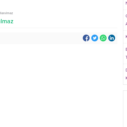
llanılmaz
ılmaz