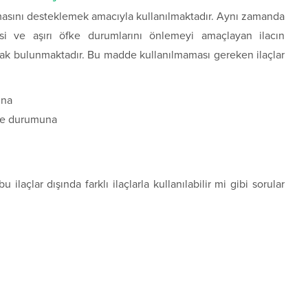
masını desteklemek amacıyla kullanılmaktadır. Aynı zamanda
si ve aşırı öfke durumlarını önlemeyi amaçlayan ilacın
rak bulunmaktadır. Bu madde kullanılmaması gereken ilaçlar
ına
rme durumuna
u ilaçlar dışında farklı ilaçlarla kullanılabilir mi gibi sorular