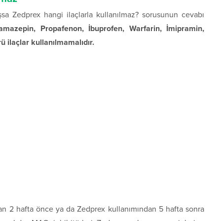
şsa Zedprex hangi ilaçlarla kullanılmaz? sorusunun cevabı
bamazepin, Propafenon, İbuprofen, Warfarin, İmipramin,
ü ilaçlar kullanılmamalıdır.
an 2 hafta önce ya da Zedprex kullanımından 5 hafta sonra