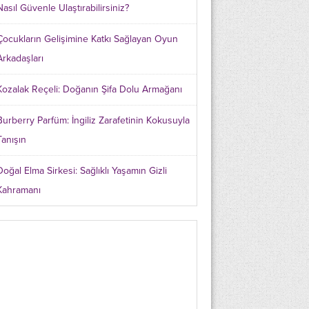
Nasıl Güvenle Ulaştırabilirsiniz?
Çocukların Gelişimine Katkı Sağlayan Oyun
Arkadaşları
Kozalak Reçeli: Doğanın Şifa Dolu Armağanı
Burberry Parfüm: İngiliz Zarafetinin Kokusuyla
Tanışın
Doğal Elma Sirkesi: Sağlıklı Yaşamın Gizli
Kahramanı