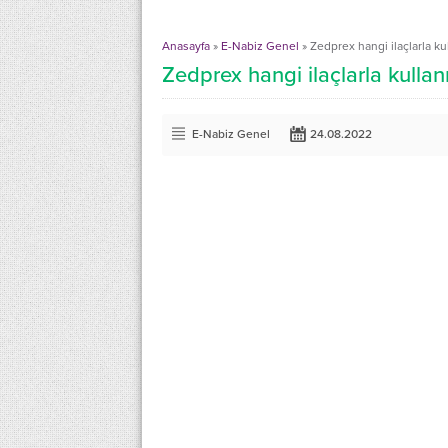
Anasayfa
»
E-Nabiz Genel
»
Zedprex hangi ilaçlarla ku
Zedprex hangi ilaçlarla kullan
E-Nabiz Genel
24.08.2022