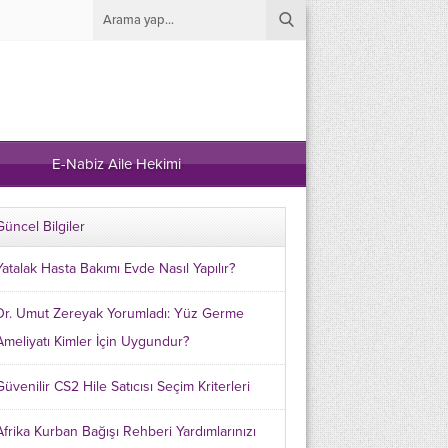
E-Nabiz Aile Hekimi
Güncel Bilgiler
Yatalak Hasta Bakımı Evde Nasıl Yapılır?
Dr. Umut Zereyak Yorumladı: Yüz Germe
Ameliyatı Kimler İçin Uygundur?
Güvenilir CS2 Hile Satıcısı Seçim Kriterleri
Afrika Kurban Bağışı Rehberi Yardımlarınızı