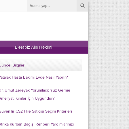
E-Nabiz Aile Hekimi
Güncel Bilgiler
Yatalak Hasta Bakımı Evde Nasıl Yapılır?
Dr. Umut Zereyak Yorumladı: Yüz Germe
Ameliyatı Kimler İçin Uygundur?
Güvenilir CS2 Hile Satıcısı Seçim Kriterleri
Afrika Kurban Bağışı Rehberi Yardımlarınızı