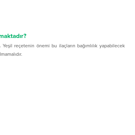
lmaktadır?
.
Yeşil reçetenin önemi bu ilaçların bağımlılık yapabilecek
lmamalıdır.