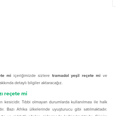
ete mi
içeriğimizde sizlere
tramadol yeşil reçete mi
ve
akkında detaylı bilgiler aktaracağız.
zı reçete mi
ğrı kesicidir. Tıbbi olmayan durumlarda kullanılması ile halk
ır. Bazı Afrika ülkelerinde uyuşturucu gibi satılmaktadır.