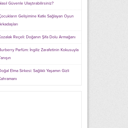
Nasıl Güvenle Ulaştırabilirsiniz?
Çocukların Gelişimine Katkı Sağlayan Oyun
Arkadaşları
Kozalak Reçeli: Doğanın Şifa Dolu Armağanı
Burberry Parfüm: İngiliz Zarafetinin Kokusuyla
Tanışın
Doğal Elma Sirkesi: Sağlıklı Yaşamın Gizli
Kahramanı