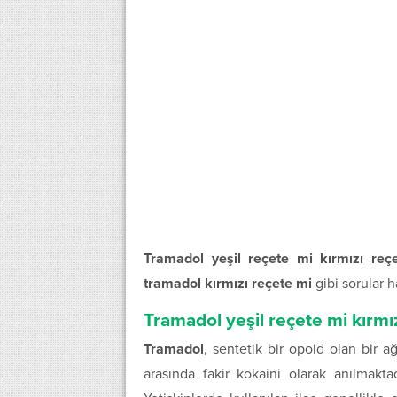
Tramadol yeşil reçete mi kırmızı reç
tramadol kırmızı reçete mi
gibi sorular h
Tramadol yeşil reçete mi kırmı
Tramadol
, sentetik bir opoid olan bir a
arasında fakir kokaini olarak anılmaktad