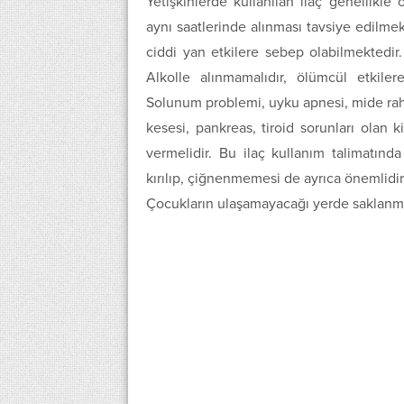
Yetişkinlerde kullanılan ilaç genellikle
aynı saatlerinde alınması tavsiye edilmekt
ciddi yan etkilere sebep olabilmektedir.
Alkolle alınmamalıdır, ölümcül etkilere
Solunum problemi, uyku apnesi, mide rahats
kesesi, pankreas, tiroid sorunları olan 
vermelidir. Bu ilaç kullanım talimatında b
kırılıp, çiğnenmemesi de ayrıca önemlidir.
Çocukların ulaşamayacağı yerde saklanmas