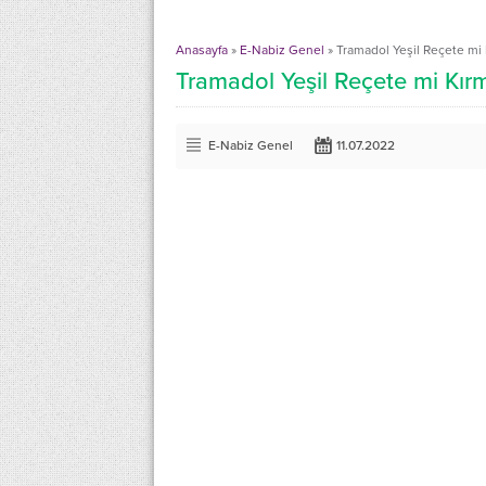
Anasayfa
»
E-Nabiz Genel
»
Tramadol Yeşil Reçete mi 
Tramadol Yeşil Reçete mi Kırm
E-Nabiz Genel
11.07.2022