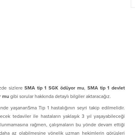
zde sizlere
SMA tip 1 SGK ödüyor mu
,
SMA tip 1 devlet
r mu
gibi sorular hakkında detaylı bilgiler aktaracağız.
de yaşananSma Tip 1 hastalığının seyri takip edilmelidir.
ek tedaviler ile hastaların yaklaşık 3 yıl yaşayabileceği
bulunmamasına rağmen, çalışmaların bu yönde devam ettiği
nin daha az olabilmesine yönelik uzman hekimlerin görüşleri