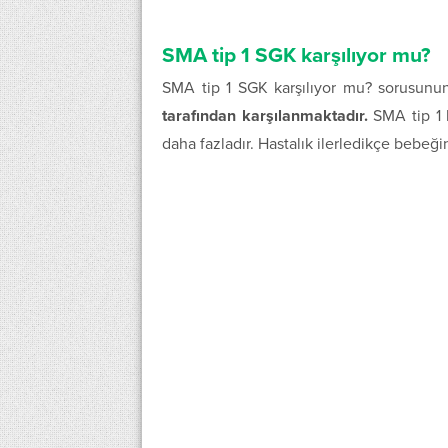
SMA tip 1 SGK karşılıyor mu?
SMA tip 1 SGK karşılıyor mu? sorusunu
tarafından karşılanmaktadır.
SMA tip 1 h
daha fazladır. Hastalık ilerledikçe bebeğ