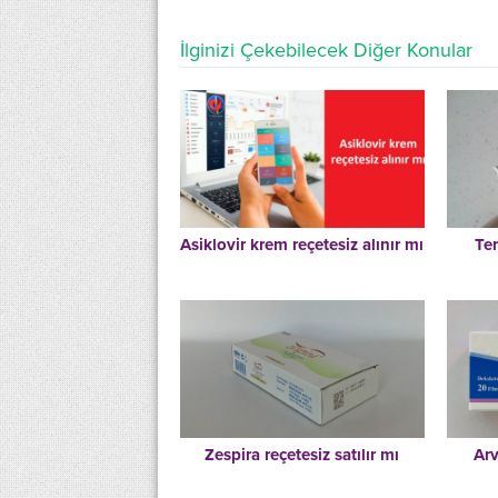
İlginizi Çekebilecek Diğer Konular
Asiklovir krem reçetesiz alınır mı
Te
Zespira reçetesiz satılır mı
Arv