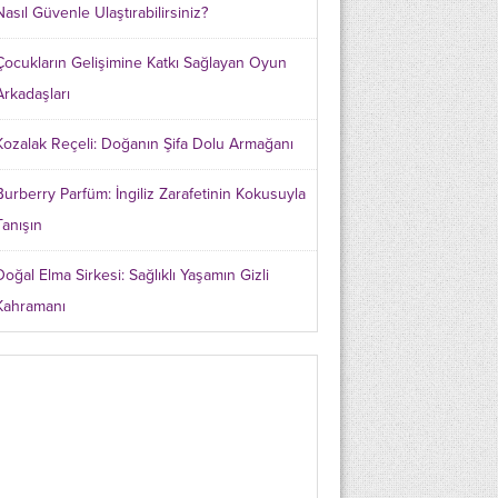
Nasıl Güvenle Ulaştırabilirsiniz?
Çocukların Gelişimine Katkı Sağlayan Oyun
Arkadaşları
Kozalak Reçeli: Doğanın Şifa Dolu Armağanı
Burberry Parfüm: İngiliz Zarafetinin Kokusuyla
Tanışın
Doğal Elma Sirkesi: Sağlıklı Yaşamın Gizli
Kahramanı