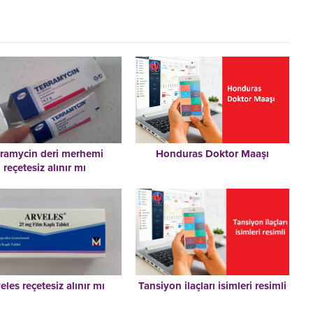
rramycin deri merhemi
Honduras Doktor Maaşı
reçetesiz alınır mı
eles reçetesiz alınır mı
Tansiyon ilaçları isimleri resimli