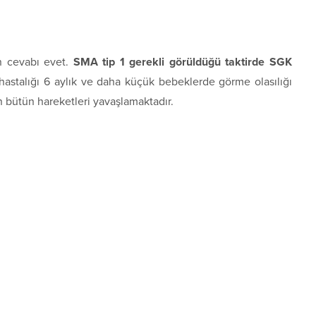
n cevabı evet.
SMA tip 1 gerekli görüldüğü taktirde SGK
astalığı 6 aylık ve daha küçük bebeklerde görme olasılığı
in bütün hareketleri yavaşlamaktadır.