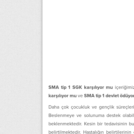
SMA tip 1 SGK karşılıyor mu
içeriğimi
karşılıyor mu
ve
SMA tip 1 devlet ödüyo
Daha çok çocukluk ve gençlik süreçlerin
Beslenmeye ve solunuma destek olabilec
beklenmektedir. Kesin bir tedavisinin 
belirtilmektedir. Hastalığın belirtileri