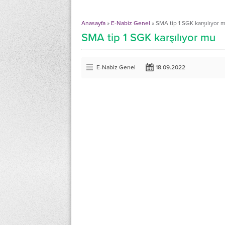
Anasayfa
»
E-Nabiz Genel
»
SMA tip 1 SGK karşılıyor 
SMA tip 1 SGK karşılıyor mu
E-Nabiz Genel
18.09.2022