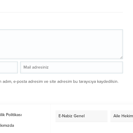
n adım, e-posta adresim ve site adresim bu tarayıcıya kaydedilsin.
ilik Politikası
E-Nabiz Genel
Aile Hekim
kımızda