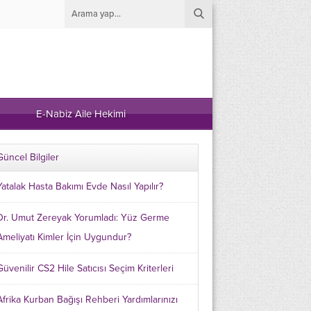
E-Nabiz Aile Hekimi
Güncel Bilgiler
Yatalak Hasta Bakımı Evde Nasıl Yapılır?
Dr. Umut Zereyak Yorumladı: Yüz Germe
Ameliyatı Kimler İçin Uygundur?
Güvenilir CS2 Hile Satıcısı Seçim Kriterleri
Afrika Kurban Bağışı Rehberi Yardımlarınızı