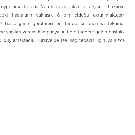
ri uygulamakta olan Nöroloji uzmanları ile yaşam kalitesinin
e’deki hastaların yaklaşık 8 bin olduğu aktarılmaktadır.
1 hastalığının görülmesi on binde bir oranına tekamül
de yapılan yardım kampanyaları ile gündeme gelen hastalık
 duyulmaktadır. Türkiye’de ise ilaç tedavisi için yalnızca