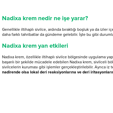
Nadixa krem nedir ne işe yarar?
Genellikle iltihaplı sivilce, ardında bıraktığı boşluk ya da izl
daha farklı tahribatlar da gündeme gelebilir. İşte bu gibi duruml
Nadixa krem yan etkileri
Nadixa krem, özellikle iltihaplı sivilce bölgesinde uygulama yapı
başarılı bir şekilde mücadele edebilen Nadixa krem, sivilceli bö
sivilcelerin kuruması gibi işlemler gerçekleştirilebilir. Ayrıca 
nadirende olsa lokal deri reaksiyonlarına ve deri iritasyonlar