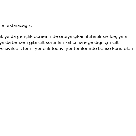
ler aktaracağız.
k ya da gençlik döneminde ortaya çıkan iltihaplı sivilce, yaralı
a da benzeri gibi cilt sorunları kalıcı hale geldiği için cilt
 sivilce izlerini yönelik tedavi yöntemlerinde bahse konu olan