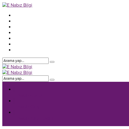
E-Nabiz Genel
E-Nabiz Giriş
E-Nabiz Aile Hekimi