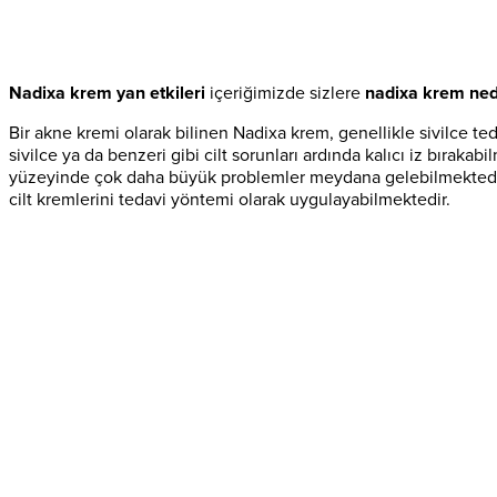
Nadixa krem yan etkileri
içeriğimizde sizlere
nadixa krem ned
Bir akne kremi olarak bilinen Nadixa krem, genellikle sivilce ted
sivilce ya da benzeri gibi cilt sorunları ardında kalıcı iz bırakabil
yüzeyinde çok daha büyük problemler meydana gelebilmektedir. 
cilt kremlerini tedavi yöntemi olarak uygulayabilmektedir.