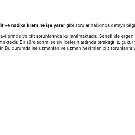
ir
ve
nadixa krem ne işe yarar
gibi sorular hakkında detaylı bilgi
avilerinde ve cilt sorunlarında kullanılmaktadır. Genellikle ergenli
mektedir. Bir süre sonra ise sivilcelerin ardında bıraktığı iz, çukur y
Bu durumda ise uzmanları ve uzman hekimler, cilt sorunlarını ve