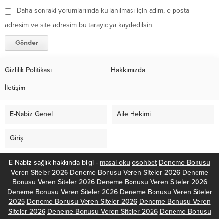
Daha sonraki yorumlarımda kullanılması için adım, e-posta
adresim ve site adresim bu tarayıcıya kaydedilsin.
Gizlilik Politikası
Hakkımızda
İletişim
E-Nabiz Genel
Aile Hekimi
Giriş
E-Nabiz sağlık hakkında bilgi -
masal oku
osohbet
Deneme Bonusu
Veren Siteler 2026
Deneme Bonusu Veren Siteler 2026
Deneme
Bonusu Veren Siteler 2026
Deneme Bonusu Veren Siteler 2026
Deneme Bonusu Veren Siteler 2026
Deneme Bonusu Veren Siteler
2026
Deneme Bonusu Veren Siteler 2026
Deneme Bonusu Veren
Siteler 2026
Deneme Bonusu Veren Siteler 2026
Deneme Bonusu