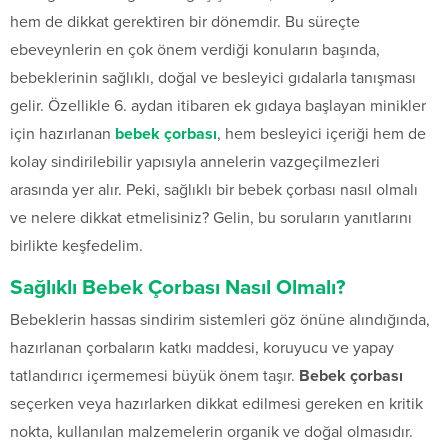
hem de dikkat gerektiren bir dönemdir. Bu süreçte
ebeveynlerin en çok önem verdiği konuların başında,
bebeklerinin sağlıklı, doğal ve besleyici gıdalarla tanışması
gelir. Özellikle 6. aydan itibaren ek gıdaya başlayan minikler
için hazırlanan
bebek çorbası
, hem besleyici içeriği hem de
kolay sindirilebilir yapısıyla annelerin vazgeçilmezleri
arasında yer alır. Peki, sağlıklı bir bebek çorbası nasıl olmalı
ve nelere dikkat etmelisiniz? Gelin, bu soruların yanıtlarını
birlikte keşfedelim.
Sağlıklı Bebek Çorbası Nasıl Olmalı?
Bebeklerin hassas sindirim sistemleri göz önüne alındığında,
hazırlanan çorbaların katkı maddesi, koruyucu ve yapay
tatlandırıcı içermemesi büyük önem taşır.
Bebek çorbası
seçerken veya hazırlarken dikkat edilmesi gereken en kritik
nokta, kullanılan malzemelerin organik ve doğal olmasıdır.