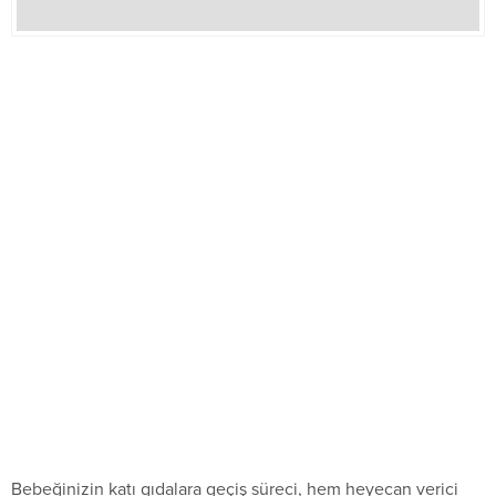
Bebeğinizin katı gıdalara geçiş süreci, hem heyecan verici