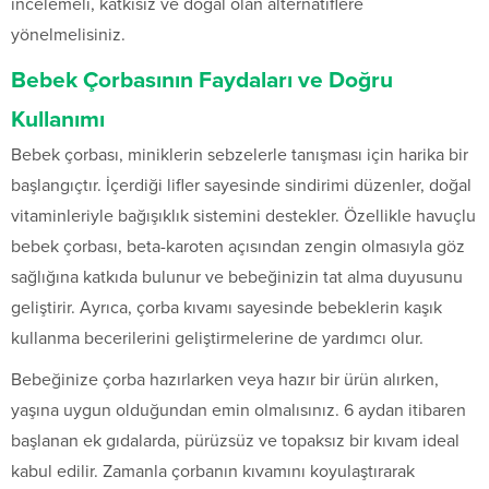
incelemeli, katkısız ve doğal olan alternatiflere
yönelmelisiniz.
Bebek Çorbasının Faydaları ve Doğru
Kullanımı
Bebek çorbası, miniklerin sebzelerle tanışması için harika bir
başlangıçtır. İçerdiği lifler sayesinde sindirimi düzenler, doğal
vitaminleriyle bağışıklık sistemini destekler. Özellikle havuçlu
bebek çorbası, beta-karoten açısından zengin olmasıyla göz
sağlığına katkıda bulunur ve bebeğinizin tat alma duyusunu
geliştirir. Ayrıca, çorba kıvamı sayesinde bebeklerin kaşık
kullanma becerilerini geliştirmelerine de yardımcı olur.
Bebeğinize çorba hazırlarken veya hazır bir ürün alırken,
yaşına uygun olduğundan emin olmalısınız. 6 aydan itibaren
başlanan ek gıdalarda, pürüzsüz ve topaksız bir kıvam ideal
kabul edilir. Zamanla çorbanın kıvamını koyulaştırarak