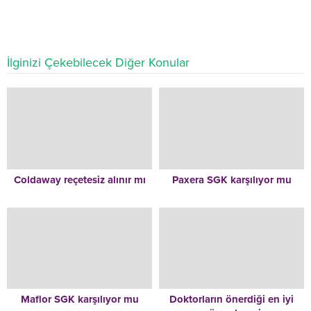
İlginizi Çekebilecek Diğer Konular
Coldaway reçetesiz alınır mı
Paxera SGK karşılıyor mu
Maflor SGK karşılıyor mu
Doktorların önerdiği en iyi