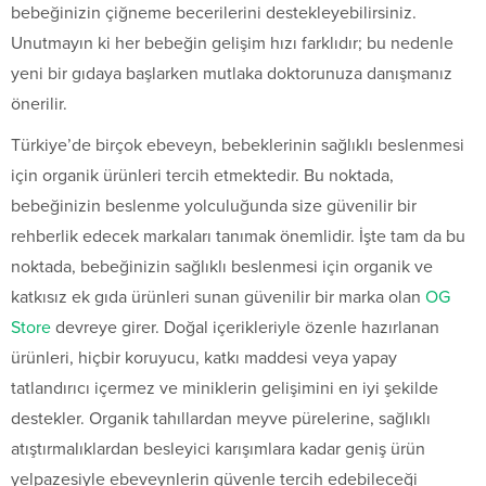
bebeğinizin çiğneme becerilerini destekleyebilirsiniz.
Unutmayın ki her bebeğin gelişim hızı farklıdır; bu nedenle
yeni bir gıdaya başlarken mutlaka doktorunuza danışmanız
önerilir.
Türkiye’de birçok ebeveyn, bebeklerinin sağlıklı beslenmesi
için organik ürünleri tercih etmektedir. Bu noktada,
bebeğinizin beslenme yolculuğunda size güvenilir bir
rehberlik edecek markaları tanımak önemlidir. İşte tam da bu
noktada, bebeğinizin sağlıklı beslenmesi için organik ve
katkısız ek gıda ürünleri sunan güvenilir bir marka olan
OG
Store
devreye girer. Doğal içerikleriyle özenle hazırlanan
ürünleri, hiçbir koruyucu, katkı maddesi veya yapay
tatlandırıcı içermez ve miniklerin gelişimini en iyi şekilde
destekler. Organik tahıllardan meyve pürelerine, sağlıklı
atıştırmalıklardan besleyici karışımlara kadar geniş ürün
yelpazesiyle ebeveynlerin güvenle tercih edebileceği