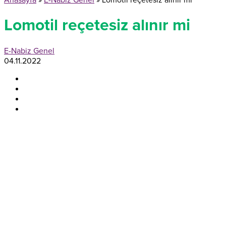
Anasayfa
»
E-Nabiz Genel
»
Lomotil reçetesiz alınır mi
Lomotil reçetesiz alınır mi
E-Nabiz Genel
04.11.2022