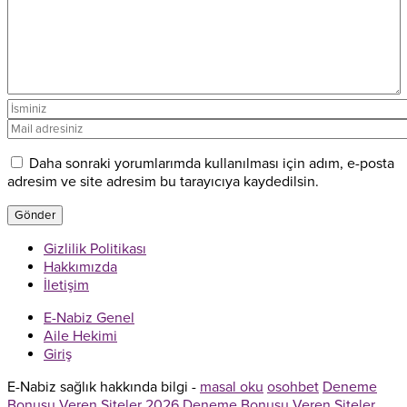
Daha sonraki yorumlarımda kullanılması için adım, e-posta
adresim ve site adresim bu tarayıcıya kaydedilsin.
Gizlilik Politikası
Hakkımızda
İletişim
E-Nabiz Genel
Aile Hekimi
Giriş
E-Nabiz sağlık hakkında bilgi -
masal oku
osohbet
Deneme
Bonusu Veren Siteler 2026
Deneme Bonusu Veren Siteler