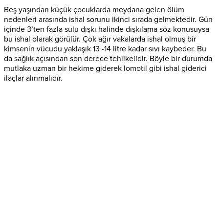
Beş yaşından küçük çocuklarda meydana gelen ölüm
nedenleri arasında ishal sorunu ikinci sırada gelmektedir. Gün
içinde 3’ten fazla sulu dışkı halinde dışkılama söz konusuysa
bu ishal olarak görülür. Çok ağır vakalarda ishal olmuş bir
kimsenin vücudu yaklaşık 13 -14 litre kadar sıvı kaybeder. Bu
da sağlık açısından son derece tehlikelidir. Böyle bir durumda
mutlaka uzman bir hekime giderek lomotil gibi ishal giderici
ilaçlar alınmalıdır.