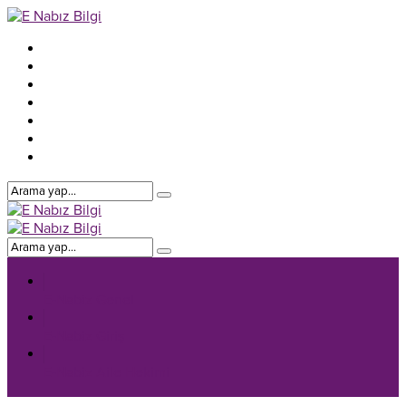
E-Nabiz Genel
E-Nabiz Giriş
E-Nabiz Aile Hekimi