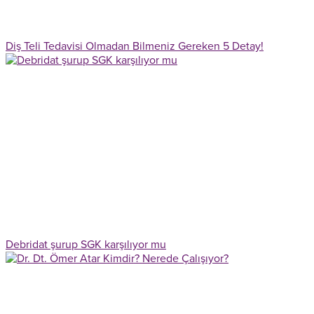
Diş Teli Tedavisi Olmadan Bilmeniz Gereken 5 Detay!
Debridat şurup SGK karşılıyor mu