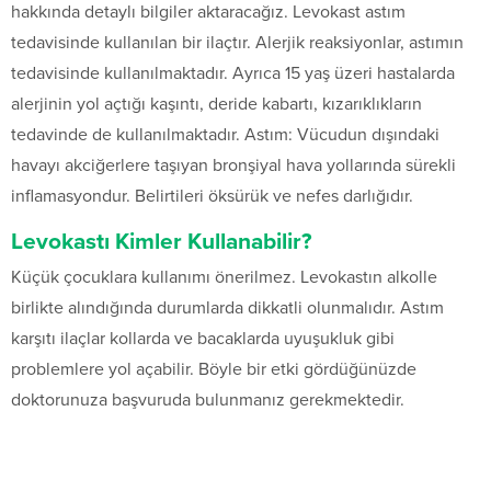
hakkında detaylı bilgiler aktaracağız. Levokast astım
tedavisinde kullanılan bir ilaçtır. Alerjik reaksiyonlar, astımın
tedavisinde kullanılmaktadır. Ayrıca 15 yaş üzeri hastalarda
alerjinin yol açtığı kaşıntı, deride kabartı, kızarıklıkların
tedavinde de kullanılmaktadır. Astım: Vücudun dışındaki
havayı akciğerlere taşıyan bronşiyal hava yollarında sürekli
inflamasyondur. Belirtileri öksürük ve nefes darlığıdır.
Levokastı Kimler Kullanabilir?
Küçük çocuklara kullanımı önerilmez. Levokastın alkolle
birlikte alındığında durumlarda dikkatli olunmalıdır. Astım
karşıtı ilaçlar kollarda ve bacaklarda uyuşukluk gibi
problemlere yol açabilir. Böyle bir etki gördüğünüzde
doktorunuza başvuruda bulunmanız gerekmektedir.