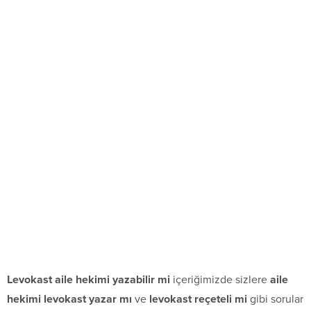
Levokast aile hekimi yazabilir mi
içeriğimizde sizlere
aile
hekimi levokast yazar mı
ve
levokast reçeteli mi
gibi sorular