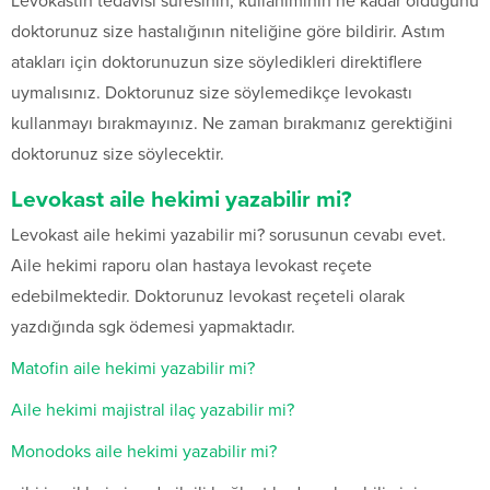
Levokastın tedavisi süresinin, kullanımının ne kadar olduğunu
doktorunuz size hastalığının niteliğine göre bildirir. Astım
atakları için doktorunuzun size söyledikleri direktiflere
uymalısınız. Doktorunuz size söylemedikçe levokastı
kullanmayı bırakmayınız. Ne zaman bırakmanız gerektiğini
doktorunuz size söylecektir.
Levokast aile hekimi yazabilir mi?
Levokast aile hekimi yazabilir mi? sorusunun cevabı evet.
Aile hekimi raporu olan hastaya levokast reçete
edebilmektedir. Doktorunuz levokast reçeteli olarak
yazdığında sgk ödemesi yapmaktadır.
Matofin aile hekimi yazabilir mi?
Aile hekimi majistral ilaç yazabilir mi?
Monodoks aile hekimi yazabilir mi?