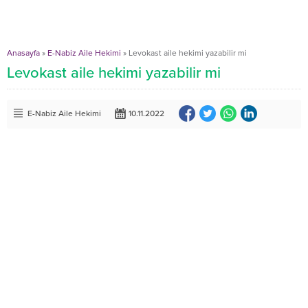
Anasayfa
»
E-Nabiz Aile Hekimi
»
Levokast aile hekimi yazabilir mi
Levokast aile hekimi yazabilir mi
E-Nabiz Aile Hekimi
10.11.2022