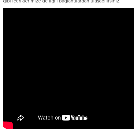
gibi içeriklerimize de ilgili bağlantılardan ulaşabilirsiniz.