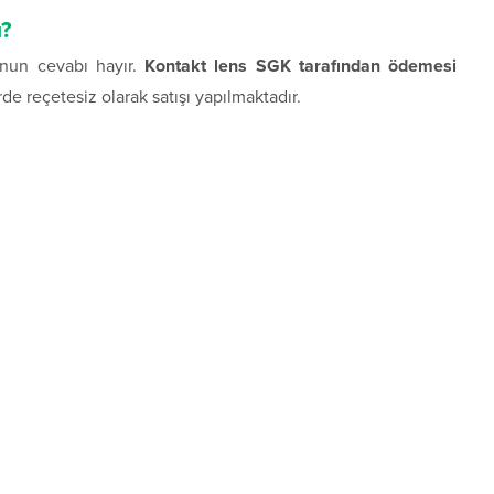
u?
unun cevabı hayır.
Kontakt lens SGK tarafından ödemesi
e reçetesiz olarak satışı yapılmaktadır.