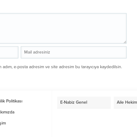
n adım, e-posta adresim ve site adresim bu tarayıcıya kaydedilsin.
ilik Politikası
E-Nabiz Genel
Aile Hekim
kımızda
işim