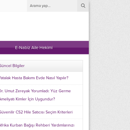
E-Nabiz Aile Hekimi
Güncel Bilgiler
Yatalak Hasta Bakımı Evde Nasıl Yapılır?
Dr. Umut Zereyak Yorumladı: Yüz Germe
Ameliyatı Kimler İçin Uygundur?
Güvenilir CS2 Hile Satıcısı Seçim Kriterleri
Afrika Kurban Bağışı Rehberi Yardımlarınızı