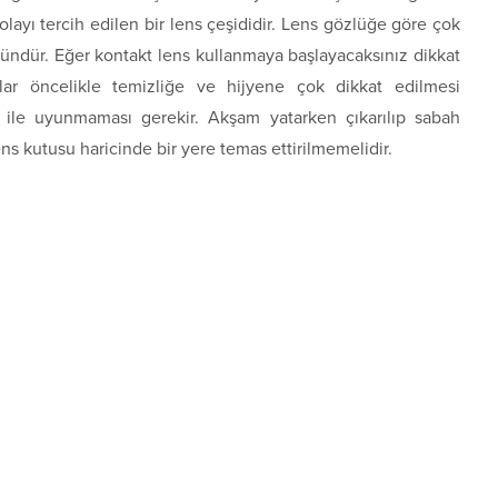
layı tercih edilen bir lens çeşididir. Lens gözlüğe göre çok
ründür. Eğer kontakt lens kullanmaya başlayacaksınız dikkat
lar öncelikle temizliğe ve hijyene çok dikkat edilmesi
s ile uyunmaması gerekir. Akşam yatarken çıkarılıp sabah
lens kutusu haricinde bir yere temas ettirilmemelidir.