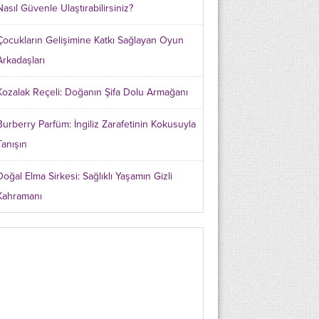
Nasıl Güvenle Ulaştırabilirsiniz?
Çocukların Gelişimine Katkı Sağlayan Oyun
Arkadaşları
Kozalak Reçeli: Doğanın Şifa Dolu Armağanı
Burberry Parfüm: İngiliz Zarafetinin Kokusuyla
Tanışın
Doğal Elma Sirkesi: Sağlıklı Yaşamın Gizli
Kahramanı