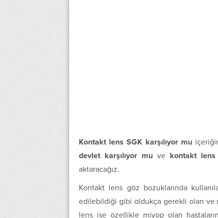
Kontakt lens SGK karşılıyor mu
içeriği
devlet karşılıyor mu
ve
kontakt lens
aktaracağız.
Kontakt lens göz bozuklarında kullanıla
edilebildiği gibi oldukça gerekli olan v
lens ise özellikle miyop olan hastala