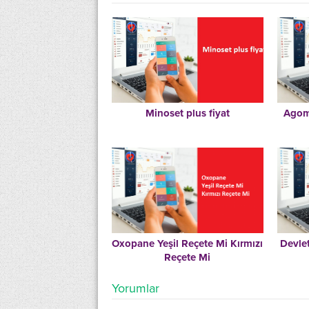
Minoset plus fiyat
Agome
Oxopane Yeşil Reçete Mi Kırmızı
Devlet
Reçete Mi
Yorumlar