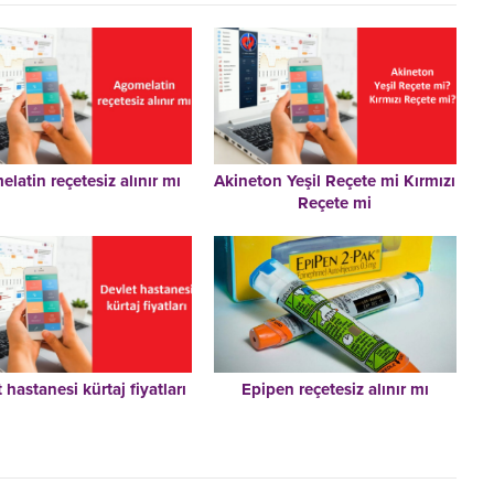
latin reçetesiz alınır mı
Akineton Yeşil Reçete mi Kırmızı
Reçete mi
 hastanesi kürtaj fiyatları
Epipen reçetesiz alınır mı