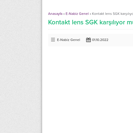
Anasayfa
»
E-Nabiz Genel
»
Kontakt lens SGK karşılıy
Kontakt lens SGK karşılıyor m
E-Nabiz Genel
01.10.2022