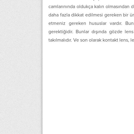
camlarınında oldukça kalın olmasından do
daha fazla dikkat edilmesi gereken bir ü
etmeniz gereken hususlar vardır. Bun
gerektiğidir. Bunlar dışında gözde len
takılmalıdır. Ve son olarak kontakt lens, 